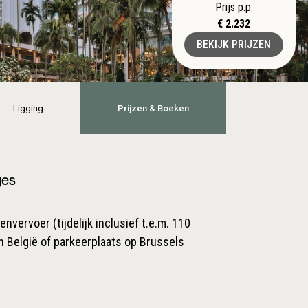
Prijs p.p.
€ 2.232
BEKIJK PRIJZEN
Ligging
Prijzen & Boeken
ges
nvervoer (tijdelijk inclusief t.e.m. 110
n België of parkeerplaats op Brussels