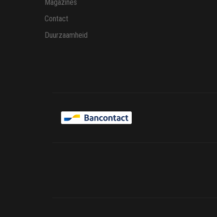
Magazines
Contact
Duurzaamheid