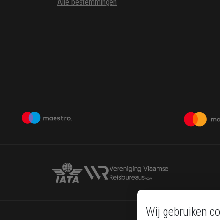
Alle bestemmingen
Wij gebruiken co