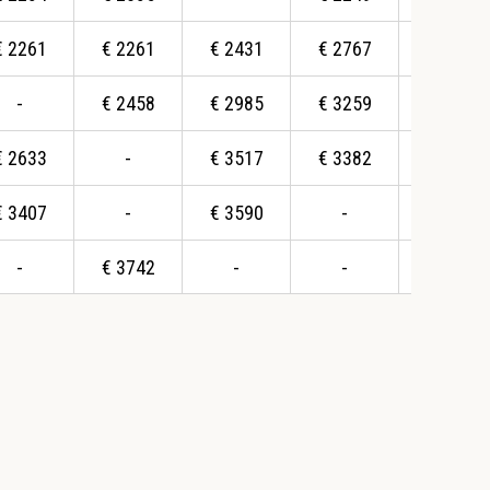
€
2261
€
2261
€
2431
€
2767
€
3368
-
€
2458
€
2985
€
3259
€
3335
€
2633
-
€
3517
€
3382
-
€
3407
-
€
3590
-
-
-
€
3742
-
-
-