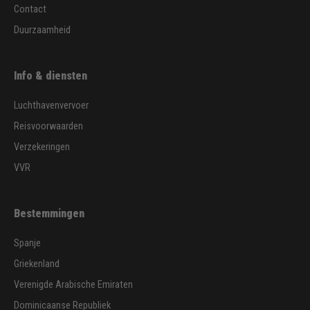
Contact
Duurzaamheid
Info & diensten
Luchthavenvervoer
Reisvoorwaarden
Verzekeringen
VVR
Bestemmingen
Spanje
Griekenland
Verenigde Arabische Emiraten
Dominicaanse Republiek