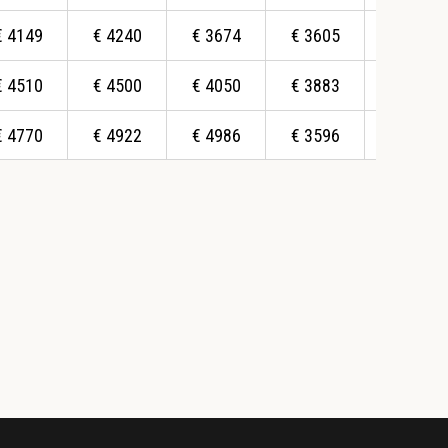
€
4149
€
4240
€
3674
€
3605
€
3697
€
4510
€
4500
€
4050
€
3883
€
3984
€
4770
€
4922
€
4986
€
3596
€
3858