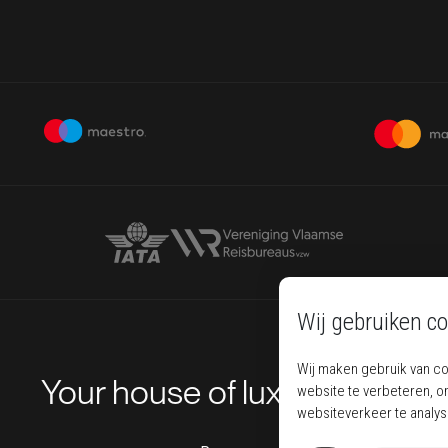
Wij gebruiken co
Wij maken gebruik van c
Your house of luxury travel
website te verbeteren, o
websiteverkeer te analy