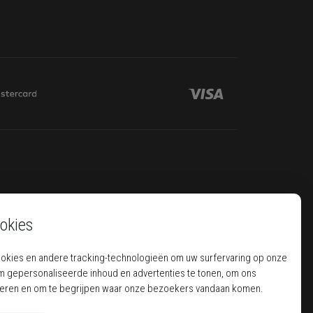
okies
ookies en andere tracking-technologieën om uw surfervaring op onze
m gepersonaliseerde inhoud en advertenties te tonen, om ons
seren en om te begrijpen waar onze bezoekers vandaan komen.