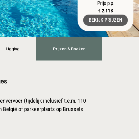
Prijs p.p.
€ 2.118
BEKIJK PRIJZEN
Ligging
Prijzen & Boeken
ges
nvervoer (tijdelijk inclusief t.e.m. 110
n België of parkeerplaats op Brussels