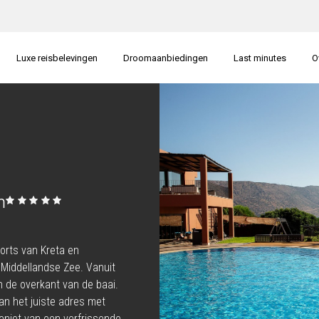
Luxe reisbelevingen
Droomaanbiedingen
Last minutes
O
n
orts van Kreta en
 Middellandse Zee. Vanuit
an de overkant van de baai.
aan het juiste adres met
geniet van een verfrissende