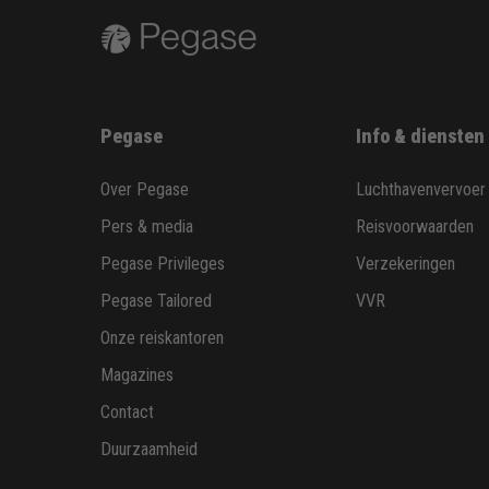
Pegase
Info & diensten
Over Pegase
Luchthavenvervoer
Pers & media
Reisvoorwaarden
Pegase Privileges
Verzekeringen
Pegase Tailored
VVR
Onze reiskantoren
Magazines
Contact
Duurzaamheid