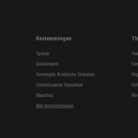
Bestemmingen
Th
Spanje
Huw
Griekenland
Fam
Verenigde Arabische Emiraten
Ko
Dominicaanse Republiek
Gol
Mauritius
Wel
Alle bestemmingen