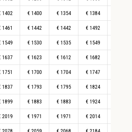
€
1402
€
1400
€
1354
€
1384
€
1369
€
1461
€
1442
€
1442
€
1492
€
1454
€
1549
€
1530
€
1535
€
1549
€
1516
€
1637
€
1623
€
1612
€
1682
€
1636
€
1751
€
1700
€
1704
€
1747
€
1695
€
1837
€
1793
€
1795
€
1824
€
1784
€
1899
€
1883
€
1883
€
1924
€
1872
€
2019
€
1971
€
1971
€
2014
€
2090
€
2078
€
2059
€
2068
€
2184
€
2331