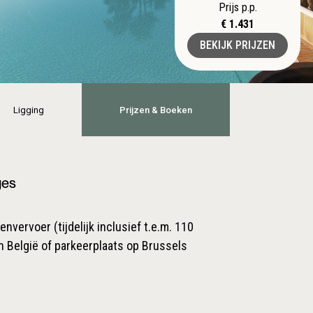
Prijs p.p.
€ 1.431
BEKIJK PRIJZEN
Ligging
Prijzen & Boeken
ges
nvervoer (tijdelijk inclusief t.e.m. 110
n België of parkeerplaats op Brussels