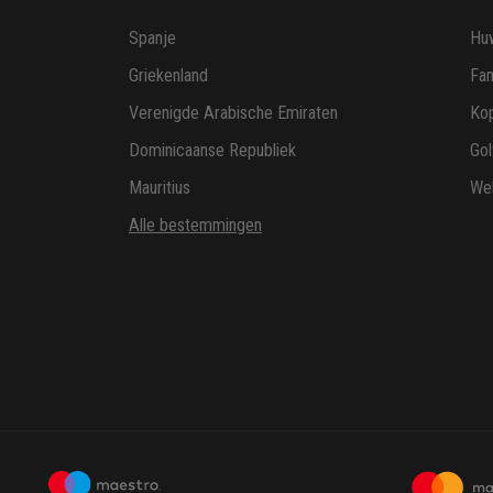
Spanje
Huw
Griekenland
Fam
Verenigde Arabische Emiraten
Ko
Dominicaanse Republiek
Gol
Mauritius
Wel
Alle bestemmingen