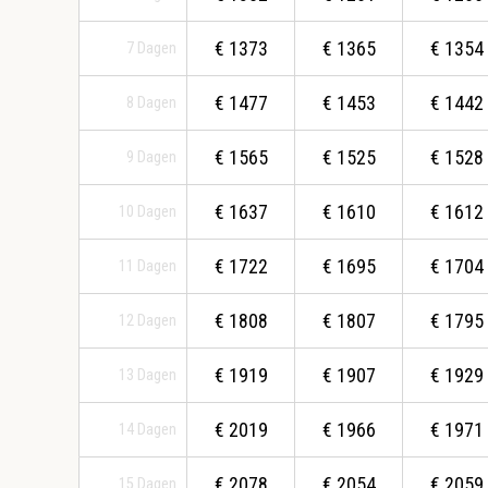
€
1373
€
1365
€
1354
7
Dagen
€
1477
€
1453
€
1442
8
Dagen
€
1565
€
1525
€
1528
9
Dagen
€
1637
€
1610
€
1612
10
Dagen
€
1722
€
1695
€
1704
11
Dagen
€
1808
€
1807
€
1795
12
Dagen
€
1919
€
1907
€
1929
13
Dagen
€
2019
€
1966
€
1971
14
Dagen
€
2078
€
2054
€
2059
15
Dagen