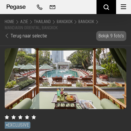
HOME
AZIË
THAILAND
BANGKOK
BANGKOK
MANDARIN ORIENTAL, BANGKOK
Terug naar selectie
Bekijk 9 foto's
EXCLUSIVE