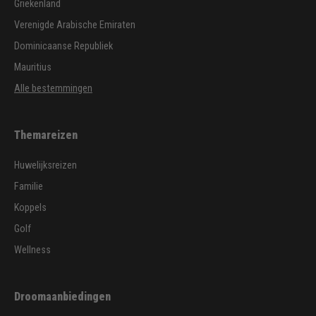
Griekenland
Verenigde Arabische Emiraten
Dominicaanse Republiek
Mauritius
Alle bestemmingen
Themareizen
Huwelijksreizen
Familie
Koppels
Golf
Wellness
Droomaanbiedingen