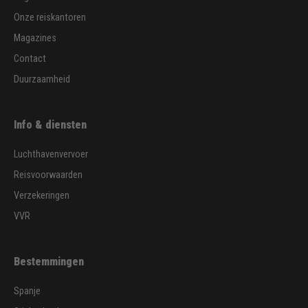
Onze reiskantoren
Magazines
Contact
Duurzaamheid
Info & diensten
Luchthavenvervoer
Reisvoorwaarden
Verzekeringen
VVR
Bestemmingen
Spanje