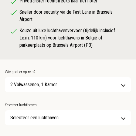
Privétransfer rechtstreeks naar het hotel
Sneller door security via de Fast Lane in Brussels
Airport
Keuze uit luxe luchthavenvervoer (tijdelijk inclusief
t.e.m. 110 km) voor luchthavens in België of
parkeerplaats op Brussels Airport (P3)
Wie gaat er op reis?
2 Volwassenen, 1 Kamer
Selecteer luchthaven
Selecteer een luchthaven