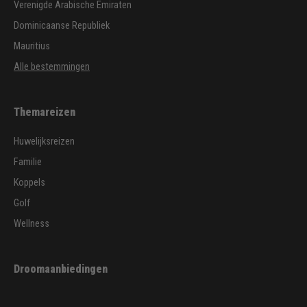
Verenigde Arabische Emiraten
Dominicaanse Republiek
Mauritius
Alle bestemmingen
Themareizen
Huwelijksreizen
Familie
Koppels
Golf
Wellness
Droomaanbiedingen