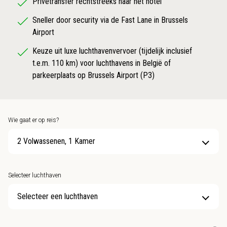
Privétransfer rechtstreeks naar het hotel
Sneller door security via de Fast Lane in Brussels
Airport
Keuze uit luxe luchthavenvervoer (tijdelijk inclusief
t.e.m. 110 km) voor luchthavens in België of
parkeerplaats op Brussels Airport (P3)
Wie gaat er op reis?
2 Volwassenen, 1 Kamer
Selecteer luchthaven
Selecteer een luchthaven