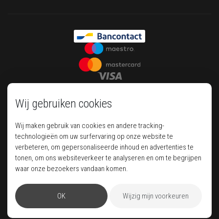
Wij gebruiken cookies
Wij maken gebruik van cookies en andere tracking-
technologieën om uw surfervaring op onze website te
verbeteren, om gepersonaliseerde inhoud en advertenties te
tonen, om ons websiteverkeer te analyseren en om te begrijpen
Your house of luxury travel
waar onze bezoekers vandaan komen.
OK
Wijzig mijn voorkeuren
Pegase