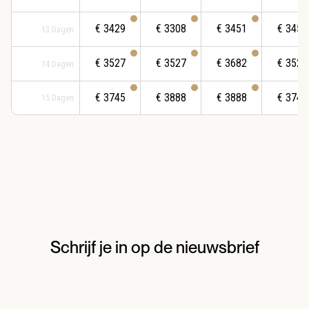
€
3429
€
3308
€
3451
€
3451
13
Dagen
€
3527
€
3527
€
3682
€
3527
14
Dagen
€
3745
€
3888
€
3888
€
3745
15
Dagen
Schrijf je in op de nieuwsbrief