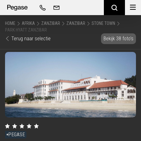
HOME
AFRIKA
ZANZIBAR
ZANZIBAR
STONE TOWN
PARK HYATT ZANZIBAR
Terug naar selectie
Bekijk 38 foto's
PEGASE