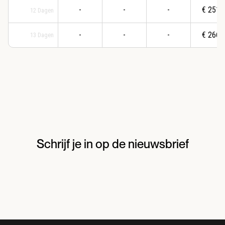
-
-
-
€
2515
12
Dagen
-
-
-
€
2664
13
Dagen
Schrijf je in op de nieuwsbrief