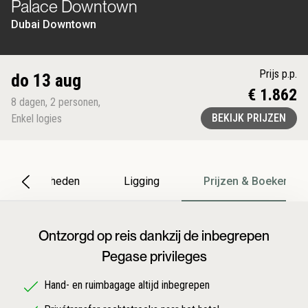
Palace Downtown
Dubai Downtown
Prijs p.p.
do 13 aug
€ 1.862
8
dagen
,
2
personen
,
BEKIJK PRIJZEN
Enkel logies
Bijzonderheden
Ligging
Prijzen & Boeken
Ontzorgd op reis dankzij de inbegrepen
Pegase privileges
Hand- en ruimbagage altijd inbegrepen