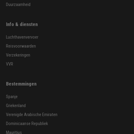
Duurzaamheid
Info & diensten
Luchthavenvervoer
Reisvoorwaarden
Verzekeringen
VVR
Bestemmingen
Spanje
Griekenland
Verenigde Arabische Emiraten
Dominicaanse Republiek
Mauritius