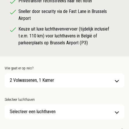
Privétransfer rechtstreeks naar het hotel
Sneller door security via de Fast Lane in Brussels
Airport
Keuze uit luxe luchthavenvervoer (tijdelijk inclusief
t.e.m. 110 km) voor luchthavens in België of
parkeerplaats op Brussels Airport (P3)
Wie gaat er op reis?
2 Volwassenen, 1 Kamer
Selecteer luchthaven
Selecteer een luchthaven