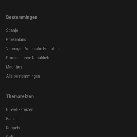
Bestemmingen
Spanje
Griekenland
Verenigde Arabische Emiraten
Dominicaanse Republiek
Mauritius
Alle bestemmingen
Themareizen
Huwelijksreizen
Familie
Koppels