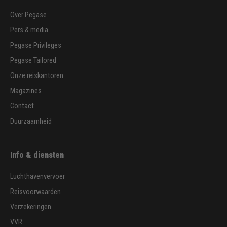
Over Pegase
Pers & media
Pegase Privileges
Pegase Tailored
Onze reiskantoren
Magazines
Contact
Duurzaamheid
Info & diensten
Luchthavenvervoer
Reisvoorwaarden
Verzekeringen
VVR