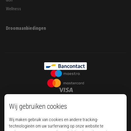
Golf
Wellness
Droomaanbiedingen
Wij gebruiken cookies
Wij maken gebruik van cookies en andere tracking-
technologieën om uw surfervaring op onze website te