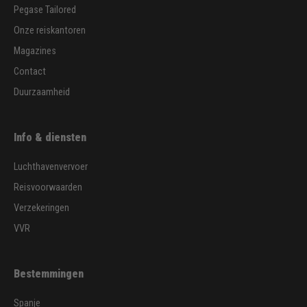
Pegase Tailored
Onze reiskantoren
Magazines
Contact
Duurzaamheid
Info & diensten
Luchthavenvervoer
Reisvoorwaarden
Verzekeringen
VVR
Bestemmingen
Spanje