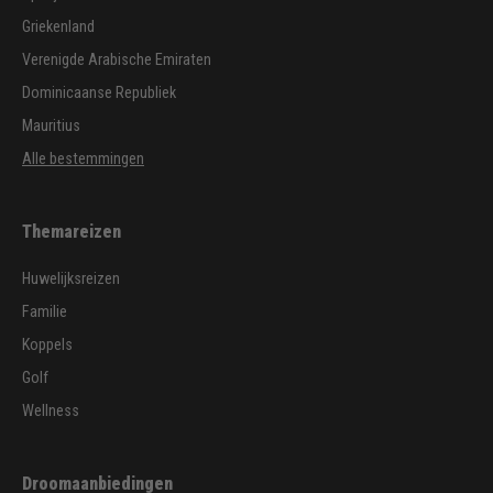
Griekenland
Verenigde Arabische Emiraten
Dominicaanse Republiek
Mauritius
Alle bestemmingen
Themareizen
Huwelijksreizen
Familie
Koppels
Golf
Wellness
Droomaanbiedingen