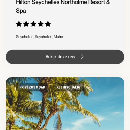
Hilton Seychelles Northolme Resort &
Spa
Seychellen, Seychellen, Mahe
Bekijk deze reis
PRIVÉZWEMBAD
KLEINSCHALIG