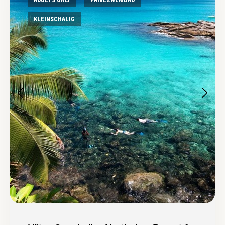
ADULTS ONLY
PRIVÉZWEMBAD
KLEINSCHALIG