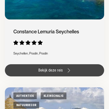
Constance Lemuria Seychelles
Seychellen, Praslin, Praslin
Bekijk deze reis
AUTHENTIEK
KLEINSCHALIG
NATUURDECOR