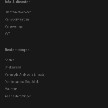
Info & diensten
Luchthavenvervoer
Reisvoorwaarden
Verzekeringen
VVR
Bestemmingen
Spanje
Griekenland
Verenigde Arabische Emiraten
Dominicaanse Republiek
Mauritius
Alle bestemmingen