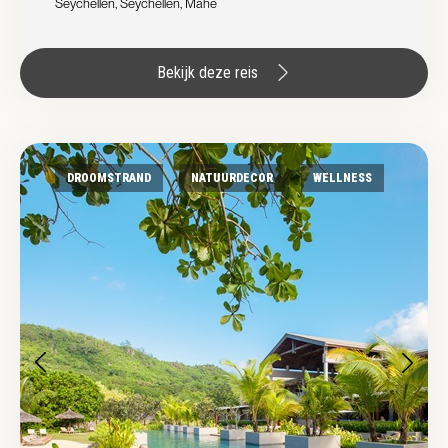
Seychellen, Seychellen, Mahe
Bekijk deze reis
DROOMSTRAND
NATUURDECOR
WELLNESS