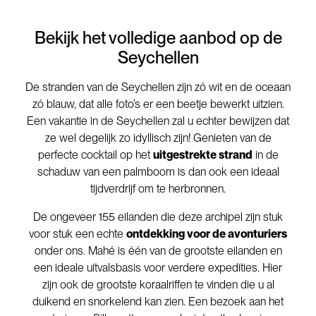
Bekijk het volledige aanbod op de
Seychellen
De stranden van de Seychellen zijn zó wit en de oceaan
zó blauw, dat alle foto’s er een beetje bewerkt uitzien.
Een vakantie in de Seychellen zal u echter bewijzen dat
ze wel degelijk zo idyllisch zijn! Genieten van de
perfecte cocktail op het
uitgestrekte strand
in de
schaduw van een palmboom is dan ook een ideaal
tijdverdrijf om te herbronnen.
De ongeveer 155 eilanden die deze archipel zijn stuk
voor stuk een echte
ontdekking voor de avonturiers
onder ons. Mahé is één van de grootste eilanden en
een ideale uitvalsbasis voor verdere expedities. Hier
zijn ook de grootste koraalriffen te vinden die u al
duikend en snorkelend kan zien. Een bezoek aan het