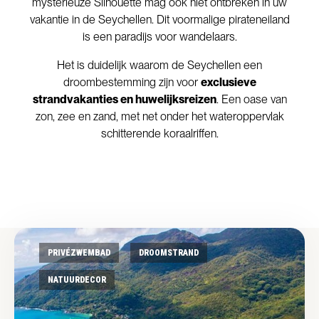
mysterieuze Silhouette mag ook niet ontbreken in uw
vakantie in de Seychellen. Dit voormalige pirateneiland
is een paradijs voor wandelaars.
Het is duidelijk waarom de Seychellen een
droombestemming zijn voor
exclusieve
strandvakanties en huwelijksreizen
. Een oase van
zon, zee en zand, met net onder het wateroppervlak
schitterende koraalriffen.
PRIVÉZWEMBAD
DROOMSTRAND
NATUURDECOR