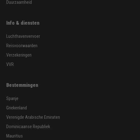
Duurzaamheid
Info & diensten
Luchthavenvervoer
Reisvoorwaarden
Verzekeringen
VVR
Bestemmingen
Spanje
Griekenland
Verenigde Arabische Emiraten
Dominicaanse Republiek
Mauritius