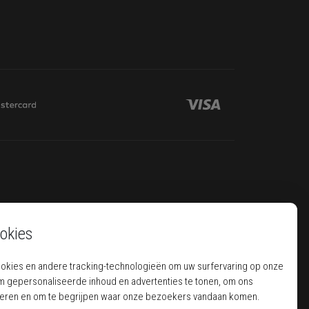
okies
ookies en andere tracking-technologieën om uw surfervaring op onze
m gepersonaliseerde inhoud en advertenties te tonen, om ons
seren en om te begrijpen waar onze bezoekers vandaan komen.