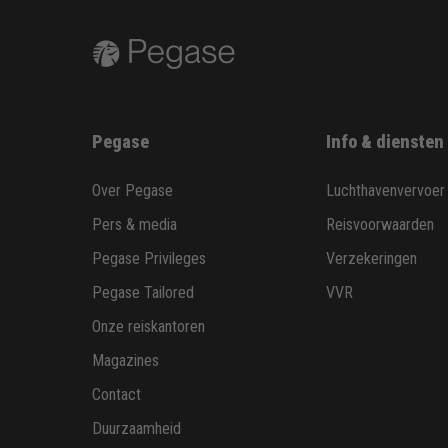
Pegase
Info & diensten
Over Pegase
Luchthavenvervoer
Pers & media
Reisvoorwaarden
Pegase Privileges
Verzekeringen
Pegase Tailored
VVR
Onze reiskantoren
Magazines
Contact
Duurzaamheid