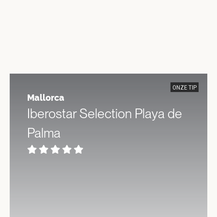
ONZE TIP
Mallorca
Iberostar Selection Playa de
Palma