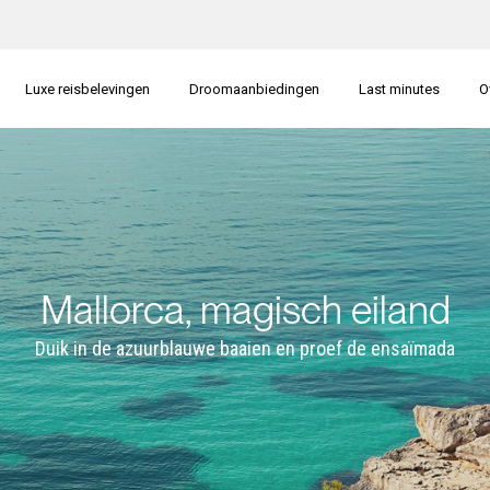
Luxe reisbelevingen
Droomaanbiedingen
Last minutes
O
Mallorca, magisch eiland
Duik in de azuurblauwe baaien en proef de ensaïmada