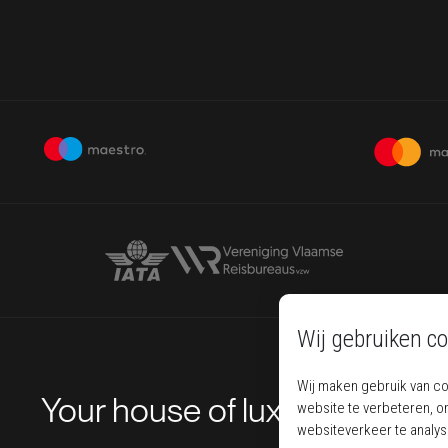
Wij gebruiken co
Wij maken gebruik van c
Your house of luxury travel
website te verbeteren, o
websiteverkeer te analy