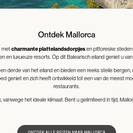
Ontdek Mallorca
, met
charmante plattelandsdorpjes
en pittoreske stede
n en luxueuze resorts. Op dit Balearisch eiland geniet u van
 derde van het eiland en bieden een reeks steile bergen, die
goed geniet en zich heeft ontwikkeld tot een van de meest m
restaurants.
k, vanwege het ideale klimaat. Bent u gelimiteerd in tijd, Mall
ONTDEK ALLE REIZEN NAAR MALLORCA