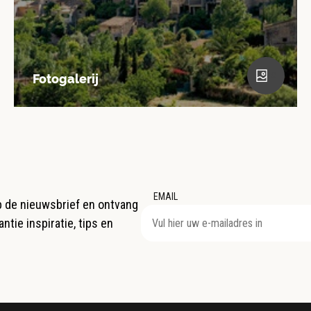
8
Fotogalerij
EMAIL
op de nieuwsbrief en ontvang
ntie inspiratie, tips en