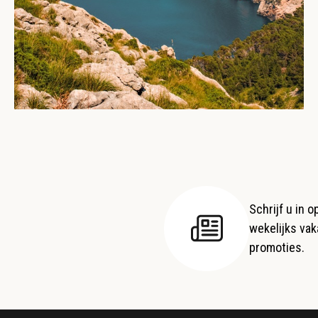
Schrijf u in 
wekelijks vaka
promoties.