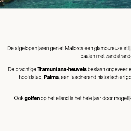
De afgelopen jaren geniet Mallorca een glamoureuze stijl
baaien met zandstrande
De prachtige
Tramuntana-heuvels
beslaan ongeveer een
hoofdstad,
Palma
, een fascinerend historisch erf
Ook
golfen
op het eiland is het hele jaar door mogelij