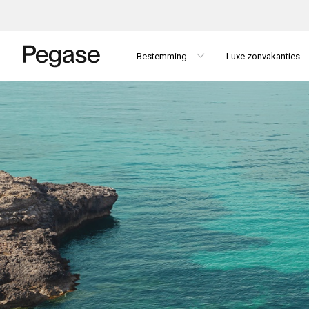
Bestemming
Luxe zonvakanties