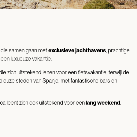
n die samen gaan met
exclusieve jachthavens
, prachtige
 een luxueuze vakantie.
 zich uitstekend lenen voor een fietsvakantie, terwijl de
odieuze steden van Spanje, met fantastische bars en
orca leent zich ook uitstekend voor een
lang weekend
.