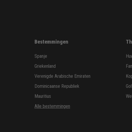
Bestemmingen
Th
Spanje
Huw
Griekenland
Fam
Verenigde Arabische Emiraten
Ko
Dominicaanse Republiek
Gol
Mauritius
Wel
Alle bestemmingen