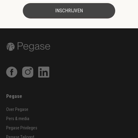
INSCHRIJVEN
Pegase
Over Pegase
Pers & media
Pegase Privileges
Pegase Tailored