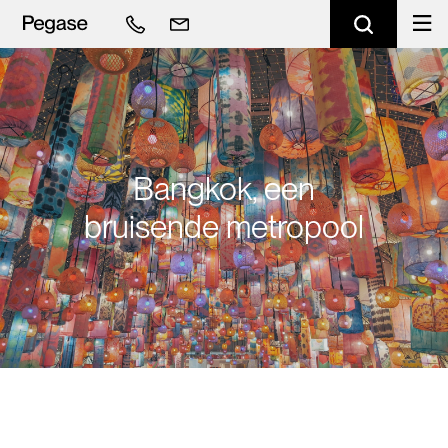
Bangkok, een
bruisende metropool