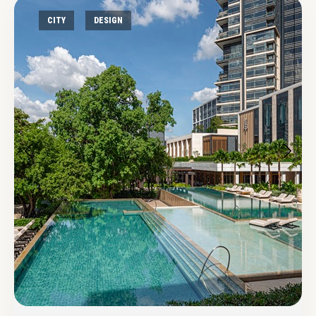
CITY
DESIGN