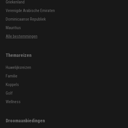
Griekenland
Verenigde Arabische Emiraten
Dominicaanse Republiek
Mauritius
Alle bestemmingen
Themareizen
Huwelijksreizen
Familie
Koppels
Golf
Wellness
Droomaanbiedingen