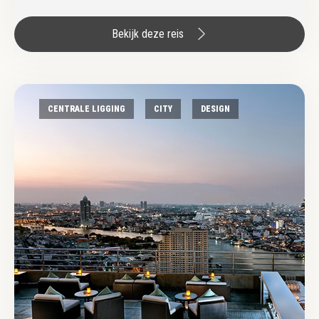
Bekijk deze reis
CENTRALE LIGGING
CITY
DESIGN