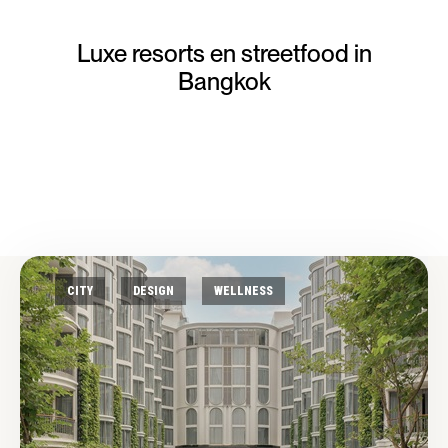
Luxe resorts en streetfood in
Bangkok
CITY
DESIGN
WELLNESS