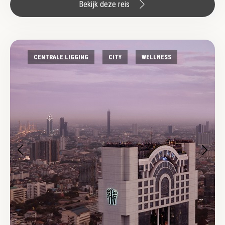
Bekijk deze reis
CENTRALE LIGGING
CITY
WELLNESS