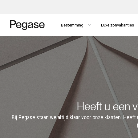
Bestemming
Luxe zonvakanties
Heeft u een 
Bij Pegase staan we altijd klaar voor onze klanten. Heef