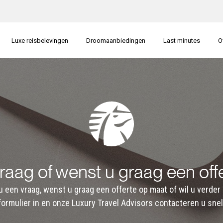
Luxe reisbelevingen
Droomaanbiedingen
Last minutes
O
vraag of wenst u graag een off
t u een vraag, wenst u graag een offerte op maat of wil u ver
formulier in en onze Luxury Travel Advisors contacteren u snel