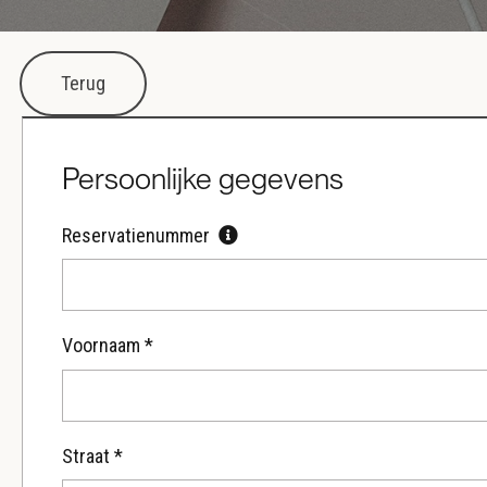
Terug
Persoonlijke gegevens
Reservatienummer
Voornaam *
Straat *