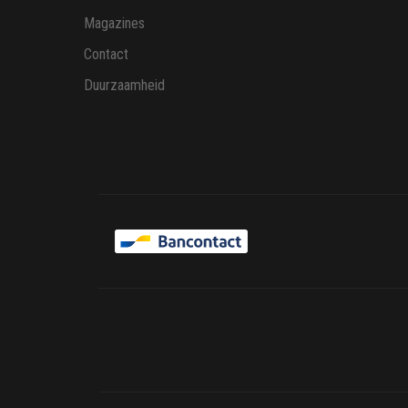
Magazines
Contact
Duurzaamheid