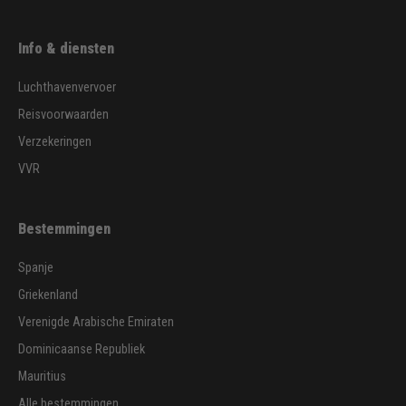
Info & diensten
Luchthavenvervoer
Reisvoorwaarden
Verzekeringen
VVR
Bestemmingen
Spanje
Griekenland
Verenigde Arabische Emiraten
Dominicaanse Republiek
Mauritius
Alle bestemmingen