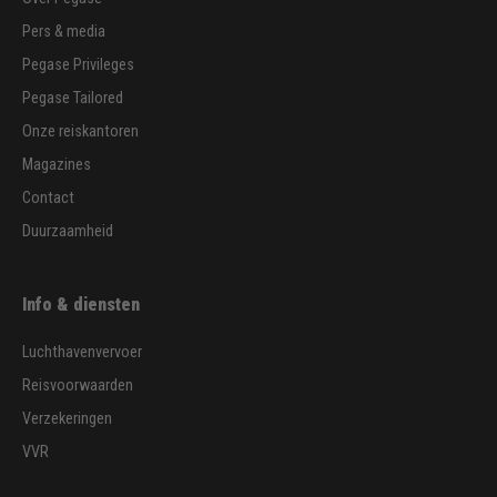
Pers & media
Pegase Privileges
Pegase Tailored
Onze reiskantoren
Magazines
Contact
Duurzaamheid
Info & diensten
Luchthavenvervoer
Reisvoorwaarden
Verzekeringen
VVR