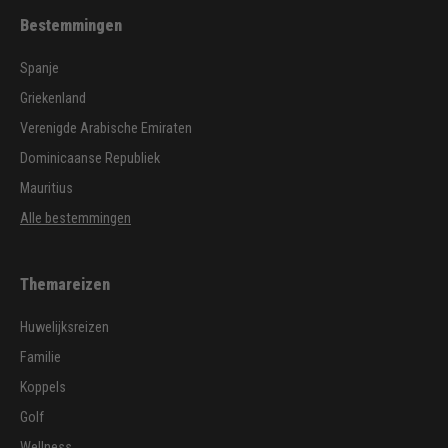
Bestemmingen
Spanje
Griekenland
Verenigde Arabische Emiraten
Dominicaanse Republiek
Mauritius
Alle bestemmingen
Themareizen
Huwelijksreizen
Familie
Koppels
Golf
Wellness