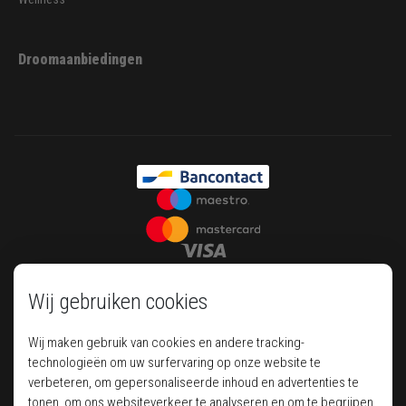
Droomaanbiedingen
Wij gebruiken cookies
Wij maken gebruik van cookies en andere tracking-
technologieën om uw surfervaring op onze website te
verbeteren, om gepersonaliseerde inhoud en advertenties te
tonen, om ons websiteverkeer te analyseren en om te begrijpen