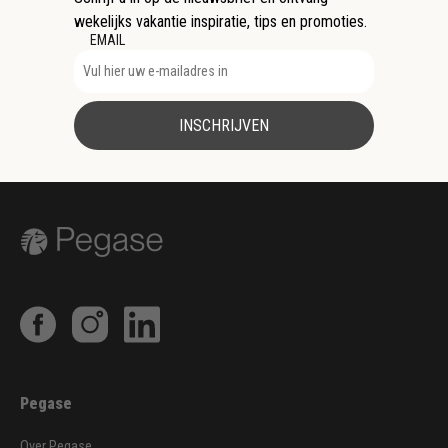
wekelijks vakantie inspiratie, tips en promoties.
EMAIL
INSCHRIJVEN
Pegase
Over Pegase