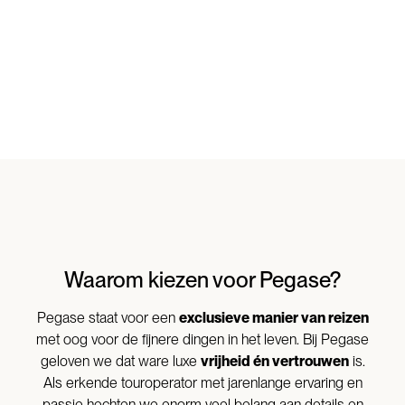
Waarom kiezen voor Pegase?
Pegase staat voor een
exclusieve manier van reizen
met oog voor de fijnere dingen in het leven. Bij Pegase
geloven we dat ware luxe
vrijheid én vertrouwen
is.
Als erkende touroperator met jarenlange ervaring en
passie hechten we enorm veel belang aan details en