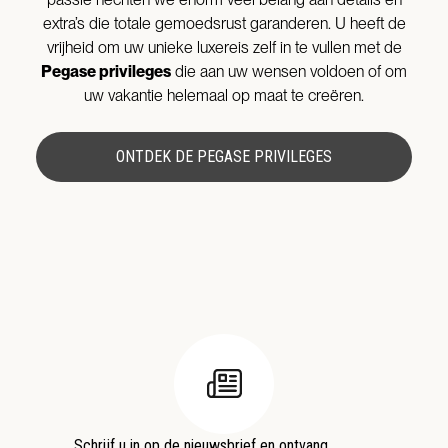
extra’s die totale gemoedsrust garanderen. U heeft de
vrijheid om uw unieke luxereis zelf in te vullen met de
Pegase privileges
die aan uw wensen voldoen of om
uw vakantie helemaal op maat te creëren.
ONTDEK DE PEGASE PRIVILEGES
Schrijf u in op de nieuwsbrief en ontvang