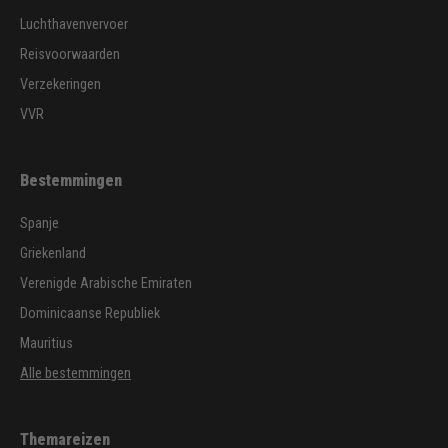
Luchthavenvervoer
Reisvoorwaarden
Verzekeringen
VVR
Bestemmingen
Spanje
Griekenland
Verenigde Arabische Emiraten
Dominicaanse Republiek
Mauritius
Alle bestemmingen
Themareizen