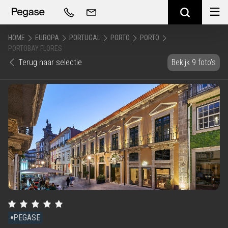
HOME
EUROPA
PORTUGAL
PORTO
PORTO
PORTOBAY FLORES
Terug naar selectie
Bekijk 9 foto's
PEGASE