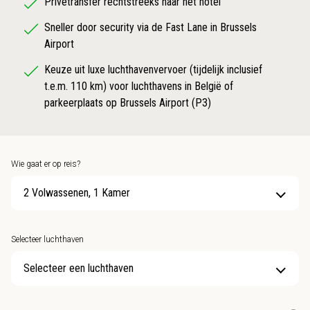
Privétransfer rechtstreeks naar het hotel
Sneller door security via de Fast Lane in Brussels
Airport
Keuze uit luxe luchthavenvervoer (tijdelijk inclusief
t.e.m. 110 km) voor luchthavens in België of
parkeerplaats op Brussels Airport (P3)
Wie gaat er op reis?
2 Volwassenen, 1 Kamer
Selecteer luchthaven
Selecteer een luchthaven