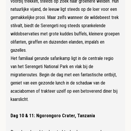
voorbij trekken, steeds op zoek naar groenere weiden. Hun
natuurlijke vijand, de leeuw ligt steeds op de loer voor een
gemakkelijke prooi. Maar zelfs wanneer de wildebeest trek
stilvalt, biedt de Serengeti nog steeds sprankelende
wildobservaties met grote kuddes buffels, kleinere groepen
olifanten, giraffen en duizenden elanden, impala's en
gazelles.
Het familiaal gerunde safarikamp ligt in de centrale regio
van het Serengeti National Park en vlak bij de
migratieroutes. Begin de dag met een fantastische ontbijt,
geniet van een gezonde lunch in de schaduw van de
acaciabomen of trakteer uzelf op een betoverend diner bij
kaarslicht.
Dag 10 & 11: Ngorongoro Crater, Tanzania