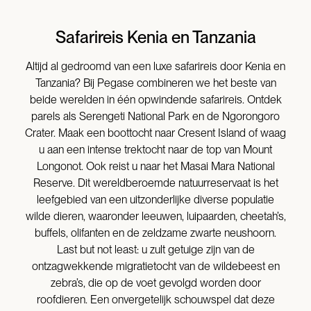
Safarireis Kenia en Tanzania
Altijd al gedroomd van een luxe safarireis door Kenia en
Tanzania? Bij Pegase combineren we het beste van
beide werelden in één opwindende safarireis. Ontdek
parels als Serengeti National Park en de Ngorongoro
Crater. Maak een boottocht naar Cresent Island of waag
u aan een intense trektocht naar de top van Mount
Longonot. Ook reist u naar het Masai Mara National
Reserve. Dit wereldberoemde natuurreservaat is het
leefgebied van een uitzonderlijke diverse populatie
wilde dieren, waaronder leeuwen, luipaarden, cheetah’s,
buffels, olifanten en de zeldzame zwarte neushoorn.
Last but not least: u zult getuige zijn van de
ontzagwekkende migratietocht van de wildebeest en
zebra’s, die op de voet gevolgd worden door
roofdieren. Een onvergetelijk schouwspel dat deze