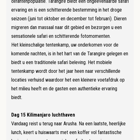
olifantenpopulatie. Tarangire biedt een ongeëvenaarde safari
ervaring en is een schitterende bestemming in het droge
seizoen (juni tot oktober en december tot februari). Dieren
migreren dan massaal naar dit gebied en bezorgen u een
sensationele safari en schitterende fotomomenten.
Het kleinschalige tentenkamp, uw onderkomen voor de
komende nachten, is in het hart van de Tarangire gelegen en
biedt u een traditionele safari beleving. Het mobiele
tentenkamp wordt door het jaar heen naar verschillende
locaties verhuisd waardoor het een kleinere voetafdruk op
het milieu heeft en de gasten een authentieke ervaring
biedt.
Dag 15 Kilimanjaro luchthaven
Vandaag reist u terug naar Arusha. Na een laatste, heerlijke
lunch, keert u huiswaarts met een koffer vol fantastische