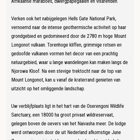
Afrikaanse maraboes, dwergpapegaaien en visarenden.
Verken ook het nabijgelegen Hells Gate National Park,
vernoemd naar de intense geothermische activiteit op haar
grondgebied en gedomineerd door de 2780 m hoge Mount
Longonot vulkaan. Torenhoge kliffen, grimmige rotsen en
gedoofde vulkanen vormen het decor van een prachtig
natuurgebied, waar u lange wandelingen kan maken langs de
Njorowa Kloof. Na een stevige trektocht naar de top van
Mount Longonot, kan u vanaf de kraterrand genieten van
uitzicht op het omliggende landschap.
Uw verblijfplaats ligt in het hart van de Oserengoni Wildlife
Sanctuary, een 18000 ha groot privaat wildreservaat,
gelegen boven de oevers van het Naivasha meer. De lodge
werd ontworpen door de uit Nederland afkomstige June