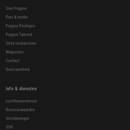
Over Pegase
Pers & media
Pegase Privileges
Pegase Tailored
Onze reiskantoren
Magazines
Contact
Duurzaamheid
Info & diensten
Luchthavenvervoer
Reisvoorwaarden
Verzekeringen
VVR