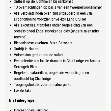
Onthaal op de luchthaven bij aankomst
13 overnachtingen op basis van een tweepersoonskamer
Alle verplaatsingen over land uitgevoerd in een van
airconditioning voorzien privé 4x4 Land Cruiser
A
lle excursies, transfers onder begeleiding van een
professioneel Engelssprekende gids (andere talen mits
toeslag)
Binnenlandse vluchten: Mara-Seronera
O
ntbijt in Nairobi
Volpension gedurende de safari
Een selectie aan lokale dranken in Chui Lodge en Acacia
Serengeti Bliss
Begeleide safariritten, begeleide wandelingen en
boottocht bij Chui lodge
Toegangstickets voor de natuurparken
Lokale taks
Niet inbegrepen:
Internationale vluchten