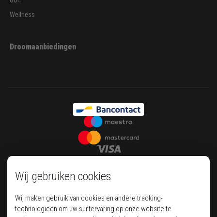
Golf
Wellness
Droomaanbiedingen
Wij gebruiken cookies
Wij maken gebruik van cookies en andere tracking-
technologieën om uw surfervaring op onze website te