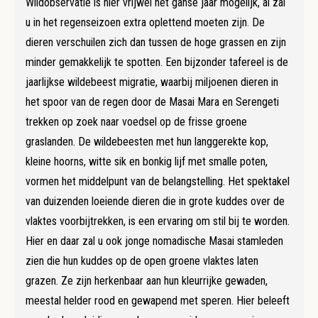
Wildobservatie is hier vrijwel het ganse jaar mogelijk, al zal
u in het regenseizoen extra oplettend moeten zijn. De
dieren verschuilen zich dan tussen de hoge grassen en zijn
minder gemakkelijk te spotten. Een bijzonder tafereel is de
jaarlijkse wildebeest migratie, waarbij miljoenen dieren in
het spoor van de regen door de Masai Mara en Serengeti
trekken op zoek naar voedsel op de frisse groene
graslanden. De wildebeesten met hun langgerekte kop,
kleine hoorns, witte sik en bonkig lijf met smalle poten,
vormen het middelpunt van de belangstelling. Het spektakel
van duizenden loeiende dieren die in grote kuddes over de
vlaktes voorbijtrekken, is een ervaring om stil bij te worden.
Hier en daar zal u ook jonge nomadische Masai stamleden
zien die hun kuddes op de open groene vlaktes laten
grazen. Ze zijn herkenbaar aan hun kleurrijke gewaden,
meestal helder rood en gewapend met speren. Hier beleeft