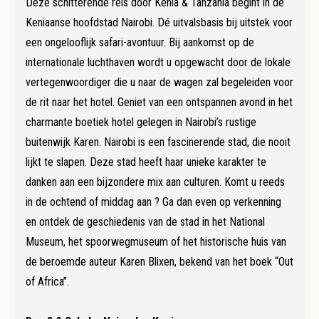
Deze schitterende reis door Kenia & Tanzania begint in de
Keniaanse hoofdstad Nairobi. Dé uitvalsbasis bij uitstek voor
een ongelooflijk safari-avontuur. Bij aankomst op de
internationale luchthaven wordt u opgewacht door de lokale
vertegenwoordiger die u naar de wagen zal begeleiden voor
de rit naar het hotel. Geniet van een ontspannen avond in het
charmante boetiek hotel gelegen in Nairobi’s rustige
buitenwijk Karen. Nairobi is een fascinerende stad, die nooit
lijkt te slapen. Deze stad heeft haar unieke karakter te
danken aan een bijzondere mix aan culturen. Komt u reeds
in de ochtend of middag aan ? Ga dan even op verkenning
en ontdek de geschiedenis van de stad in het National
Museum, het spoorwegmuseum of het historische huis van
de beroemde auteur Karen Blixen, bekend van het boek “Out
of Africa”.