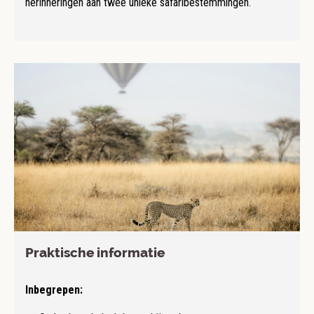
herinneringen aan twee unieke safaribestemmingen.
Praktische informatie
Inbegrepen: