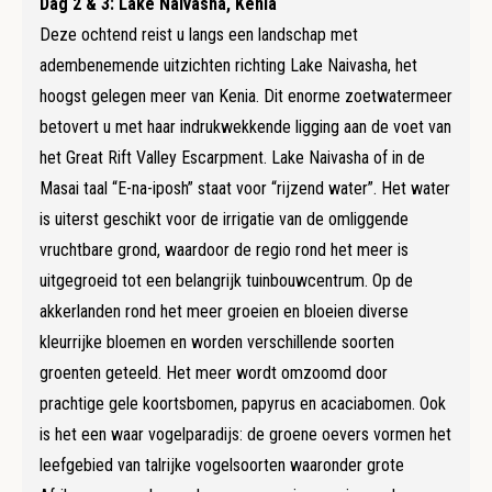
Dag 2 & 3: Lake Naivasha, Kenia
Deze ochtend reist u langs een landschap met
adembenemende uitzichten richting Lake Naivasha, het
hoogst gelegen meer van Kenia. Dit enorme zoetwatermeer
betovert u met haar indrukwekkende ligging aan de voet van
het Great Rift Valley Escarpment. Lake Naivasha of in de
Masai taal “E-na-iposh” staat voor “rijzend water”. Het water
is uiterst geschikt voor de irrigatie van de omliggende
vruchtbare grond, waardoor de regio rond het meer is
uitgegroeid tot een belangrijk tuinbouwcentrum. Op de
akkerlanden rond het meer groeien en bloeien diverse
kleurrijke bloemen en worden verschillende soorten
groenten geteeld. Het meer wordt omzoomd door
prachtige gele koortsbomen, papyrus en acaciabomen. Ook
is het een waar vogelparadijs: de groene oevers vormen het
leefgebied van talrijke vogelsoorten waaronder grote