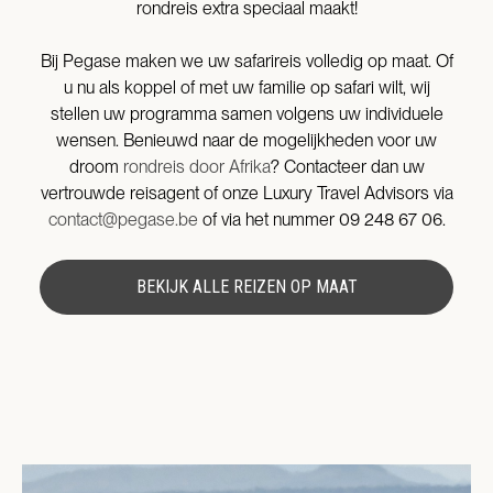
rondreis extra speciaal maakt!
Bij Pegase maken we uw safarireis volledig op maat. Of
u nu als koppel of met uw familie op safari wilt, wij
stellen uw programma samen volgens uw individuele
wensen. Benieuwd naar de mogelijkheden voor uw
droom
rondreis door Afrika
? Contacteer dan uw
vertrouwde reisagent of onze Luxury Travel Advisors via
contact@pegase.be
of via het nummer 09 248 67 06.
BEKIJK ALLE REIZEN OP MAAT