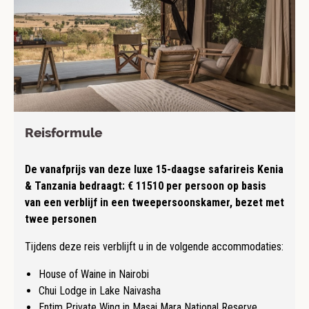
Reisformule
De vanafprijs van deze luxe 15-daagse safarireis Kenia
& Tanzania bedraagt:
€
11510
per persoon op basis
van een verblijf in een tweepersoonskamer, bezet met
twee personen
Tijdens deze reis verblijft u in de volgende accommodaties:
House of Waine in Nairobi
Chui Lodge in Lake Naivasha
Entim Private Wing in Masai Mara National Reserve