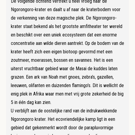
De volgende ochtend vertrekt u heel vroeg naar de
Ngorongoro-krater en daalt u af naar de kraterbodem voor
de verkenning van deze magische plek. De Ngorongoro-
krater staat bekend als het grootste amfitheater ter wereld
en beschikt over een uniek ecosysteem dat een enorme
concentratie aan wilde dieren aantrekt. Op de bodem van de
krater heeft zich een eigen biotoop gevormd met een
zoutmeer, moerassen, bossen en savannes. Het is een
uiterst vruchtbaar gebied waar de Masai de kuddes laten
grazen. Een ark van Noah met gnoes, zebra’s, gazellen,
leeuwen, olifanten en duizenden flamingo’s. Dit is wellicht de
enig plek in Afrika waar men met vrij grote zekerheid de big
5 in één dag kan zien.
U verblijft aan de oostelijke rand van de indrukwekkende
Ngorongoro krater. Het ecovriendelijke kamp ligt in een
gebied dat gekenmerkt wordt door de parapluvormige