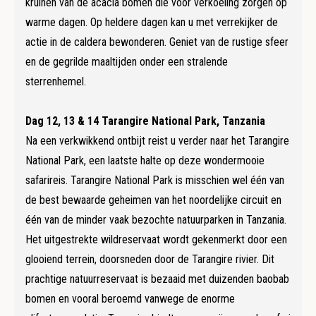
kruinen van de acacia bomen die voor verkoeling zorgen op
warme dagen. Op heldere dagen kan u met verrekijker de
actie in de caldera bewonderen. Geniet van de rustige sfeer
en de gegrilde maaltijden onder een stralende
sterrenhemel.
Dag 12, 13 & 14 Tarangire National Park, Tanzania
Na een verkwikkend ontbijt reist u verder naar het Tarangire
National Park, een laatste halte op deze wondermooie
safarireis. Tarangire National Park is misschien wel één van
de best bewaarde geheimen van het noordelijke circuit en
één van de minder vaak bezochte natuurparken in Tanzania.
Het uitgestrekte wildreservaat wordt gekenmerkt door een
glooiend terrein, doorsneden door de Tarangire rivier. Dit
prachtige natuurreservaat is bezaaid met duizenden baobab
bomen en vooral beroemd vanwege de enorme