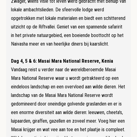
Zwager, wiens visie tot leven werd gebracht met behulp van
lokale ambachtslieden. De sfeervolle lodge werd
opgetrokken met lokale materialen en biedt een schitterend
uitzicht op de Riftvallei. Geniet van een spannende safaririt
in het private natuurgebied, een boeiende boottocht op het
Naivasha meer en van heerlijke diners bij kaarslicht.
Dag 4, 5 & 6: Masai Mara National Reserve, Kenia
Vandaag reist u verder naar de wereldberoemde Masai
Mara National Reserve waar u wordt getrakteerd op een
eindeloos landschap en een overvloed aan wilde dieren. Het
landschap van de Masai Mara National Reserve wordt
gedomineerd door oneindige golvende graslanden en er is
een enorme diversiteit aan wilde dieren: leeuwen, cheeta's,
luipaarden, giraffen, gazellen en zoveel meer. Voeg hier een
Masai krijger en wat vee aan toe en het plaatje is compleet.