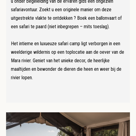
u onder begeleiding van de ervaren gids een ongezien
safariavontuur. Zoekt u een originele manier om deze
uitgestrekte vlakte te ontdekken ? Boek een ballonvaart of
een safari te paard (niet inbegrepen – mits toeslag).
Het intieme en luxueuze safari camp ligt verborgen in een
weelderige wildernis op een toplocatie aan de oever van de
Mara rivier. Geniet van het unieke decor, de heerlijke
maaltijden en bewonder de dieren die heen en weer bij de
rivier lopen.