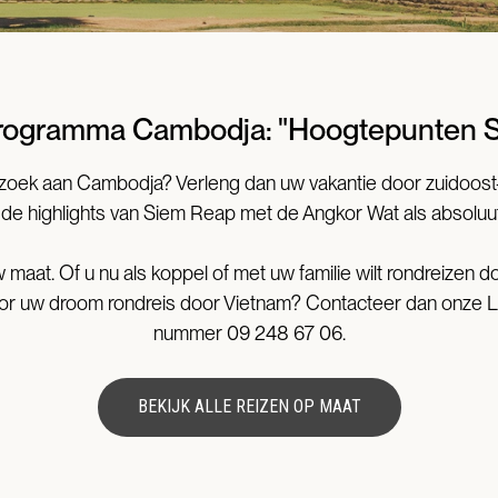
rogramma Cambodja: "Hoogtepunten 
ezoek aan Cambodja? Verleng dan uw vakantie door zuidoos
 u de highlights van Siem Reap met de Angkor Wat als absoluu
maat. Of u nu als koppel of met uw familie wilt rondreizen
or uw droom rondreis door Vietnam? Contacteer dan onze Lu
nummer
09 248 67 06.
BEKIJK ALLE REIZEN OP MAAT