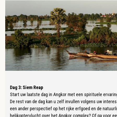
Dag 3: Siem Reap
Start uw laatste dag in Angkor met een spirituele ervar
De rest van de dag kan u zelf invullen volgens uw interes
een ander perspectief op het rijke erfgoed en de natuur
helikoptervlucht over het Angkor complex? Of ga voor e