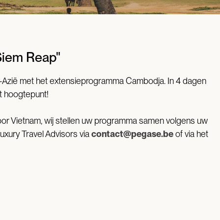
Siem Reap"
t-Azië met het extensieprogramma Cambodja. In 4 dagen
t hoogtepunt!
 door Vietnam, wij stellen uw programma samen volgens uw
xury Travel Advisors via
contact@pegase.be
of via het