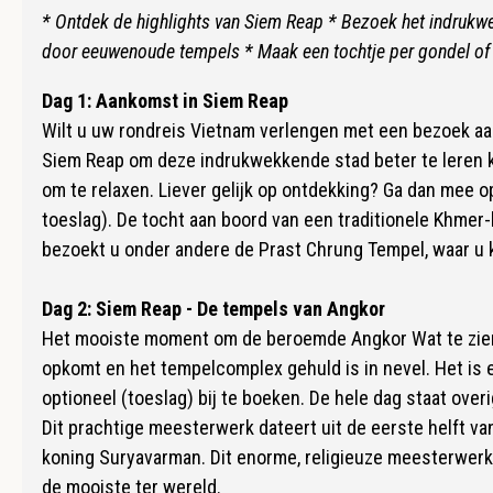
* Ontdek de highlights van Siem Reap * Bezoek het indruk
door eeuwenoude tempels * Maak een tochtje per gondel of 
Dag 1: Aankomst in Siem Reap
Wilt u uw rondreis Vietnam verlengen met een bezoek aan
Siem Reap om deze indrukwekkende stad beter te leren ken
om te relaxen. Liever gelijk op ontdekking? Ga dan mee o
toeslag). De tocht aan boord van een traditionele Khmer-
bezoekt u onder andere de Prast Chrung Tempel, waar u
Dag 2: Siem Reap - De tempels van Angkor
Het mooiste moment om de beroemde Angkor Wat te zien,
opkomt en het tempelcomplex gehuld is in nevel. Het is 
optioneel (toeslag) bij te boeken. De hele dag staat ov
Dit prachtige meesterwerk dateert uit de eerste helft 
koning Suryavarman. Dit enorme, religieuze meesterwerk
de mooiste ter wereld.