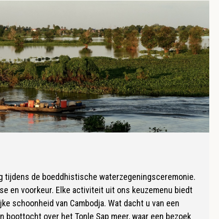
ing tijdens de boeddhistische waterzegeningsceremonie.
se en voorkeur. Elke activiteit uit ons keuzemenu biedt
lijke schoonheid van Cambodja. Wat dacht u van een
en boottocht over het Tonle Sap meer, waar een bezoek