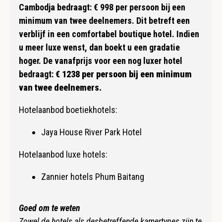
Cambodja bedraagt: € 998 per persoon bij een
minimum van twee deelnemers. Dit betreft een
verblijf in een comfortabel boutique hotel. Indien
u meer luxe wenst, dan boekt u een gradatie
hoger. De vanafprijs voor een nog luxer hotel
bedraagt:
€ 1238 per persoon bij een minimum
van twee deelnemers.
Hotelaanbod boetiekhotels:
Jaya House River Park Hotel
Hotelaanbod luxe hotels:
Zannier hotels Phum Baitang
Goed om te weten
Zowel de hotels als desbetreffende kamertypes zijn te