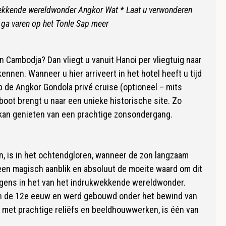
wekkende wereldwonder Angkor Wat * Laat u verwonderen
ga varen op het Tonle Sap meer
 Cambodja? Dan vliegt u vanuit Hanoi per vliegtuig naar
nen. Wanneer u hier arriveert in het hotel heeft u tijd
p de Angkor Gondola privé cruise (optioneel – mits
boot brengt u naar een unieke historische site. Zo
 kan genieten van een prachtige zonsondergang.
 is in het ochtendgloren, wanneer de zon langzaam
een magisch aanblik en absoluut de moeite waard om dit
erigens in het van het indrukwekkende wereldwonder.
van de 12e eeuw en werd gebouwd onder het bewind van
 met prachtige reliëfs en beeldhouwwerken, is één van