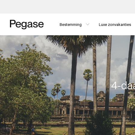
Bestemming
Luxe zonvakanties
4-da