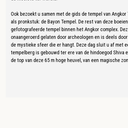
Ook bezoekt u samen met de gids de tempel van Angkor T
als pronkstuk: de Bayon Tempel. De rest van deze boeie
gefotografeerde tempel binnen het Angkor complex. Deze 
onaangeroerd gelaten door archeologen en is deels door
de mystieke sfeer die er hangt. Deze dag sluit u af met
tempelberg is gebouwd ter ere van de hindoegod Shiva e
de top van deze 65 m hoge heuvel, van een magische zo