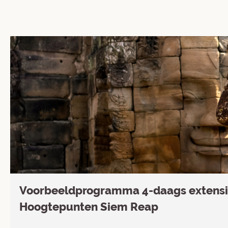
Voorbeeldprogramma 4-daags extens
Hoogtepunten Siem Reap