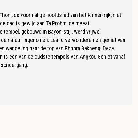
hom, de voormalige hoofdstad van het Khmer-rijk, met
nde dag is gewijd aan Ta Prohm, de meest
tempel, gebouwd in Bayon-stijl, werd vrijwel
 de natuur ingenomen. Laat u verwonderen en geniet van
 een wandeling naar de top van Phnom Bakheng. Deze
n is één van de oudste tempels van Angkor. Geniet vanaf
nsondergang.