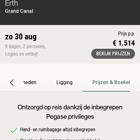
Erth
Grand Canal
Prijs p.p.
zo 30 aug
€ 1.514
8
dagen
,
2
personen
,
BEKIJK PRIJZEN
Logies en ontbijt
Bijzonderheden
Ligging
Prijzen & Boeken
Ontzorgd op reis dankzij de inbegrepen
Pegase privileges
Hand- en ruimbagage altijd inbegrepen