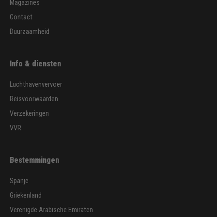
Magazines
Contact
Duurzaamheid
Info & diensten
Luchthavenvervoer
Reisvoorwaarden
Verzekeringen
VVR
Bestemmingen
Spanje
Griekenland
Verenigde Arabische Emiraten