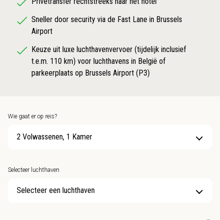
Privétransfer rechtstreeks naar het hotel
Sneller door security via de Fast Lane in Brussels
Airport
Keuze uit luxe luchthavenvervoer (tijdelijk inclusief
t.e.m. 110 km) voor luchthavens in België of
parkeerplaats op Brussels Airport (P3)
Wie gaat er op reis?
2 Volwassenen, 1 Kamer
Selecteer luchthaven
Selecteer een luchthaven