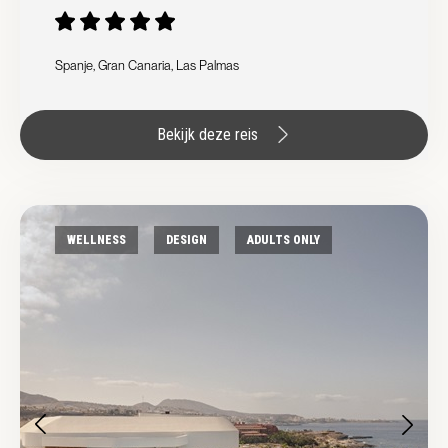
Spanje, Gran Canaria, Las Palmas
Bekijk deze reis
WELLNESS
DESIGN
ADULTS ONLY