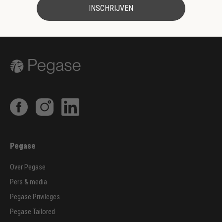
INSCHRIJVEN
Pegase
Over Pegase
Pers & media
Pegase Privileges
Pegase Tailored