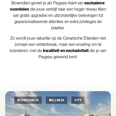
Bovendien geniet je als Pegase-klant van
exclusieve
voordelen
die jouw verblijf naar een hoger niveau tillen:
van gratis upgrades en uitzonderlijjke belevingen tot
gepersonaliseerde attenties en extra privileges ter
plaatse.
Zo wordt jouw vakantie op de Canarische Eilanden niet
zomaar een winterbreak, maar een ervaring om te
koesteren, met de
kwaliteit en exclusiviteit
die je van
Pegase gewend bent.
KLEINSCHALIG
WELLNESS
CITY