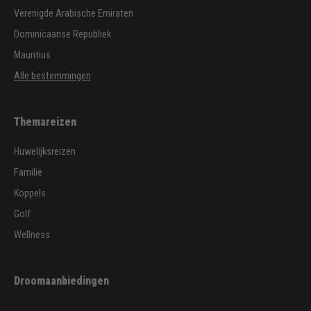
Verenigde Arabische Emiraten
Dominicaanse Republiek
Mauritius
Alle bestemmingen
Themareizen
Huwelijksreizen
Familie
Koppels
Golf
Wellness
Droomaanbiedingen