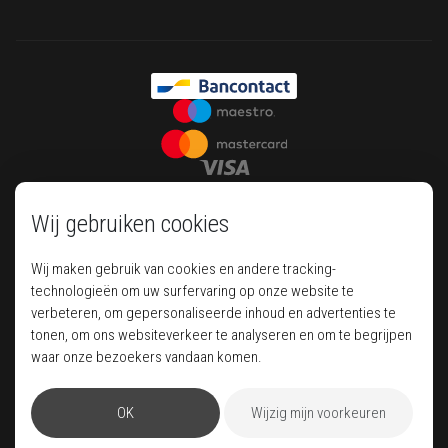
Wij gebruiken cookies
Wij maken gebruik van cookies en andere tracking-
technologieën om uw surfervaring op onze website te
verbeteren, om gepersonaliseerde inhoud en advertenties te
tonen, om ons websiteverkeer te analyseren en om te begrijpen
Your house of luxury travel
waar onze bezoekers vandaan komen.
OK
Wijzig mijn voorkeuren
Pegase