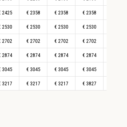
€
2425
€
2358
€
2358
€
2358
€
2358
€
2530
€
2530
€
2530
€
2530
€
2530
€
2702
€
2702
€
2702
€
2702
€
2702
€
2874
€
2874
€
2874
€
2874
€
2874
€
3045
€
3045
€
3045
€
3045
€
3612
€
3217
€
3217
€
3217
€
3827
€
3879