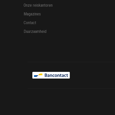
Onze reiskantoren
Magazines
Contact
Duurzaamheid