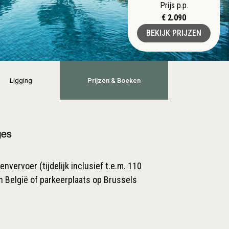
Prijs p.p.
€ 2.090
BEKIJK PRIJZEN
Ligging
Prijzen & Boeken
ges
nvervoer (tijdelijk inclusief t.e.m. 110
n België of parkeerplaats op Brussels