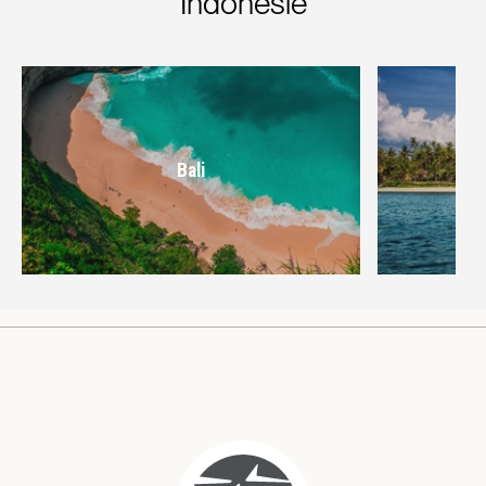
Indonesië
Bali