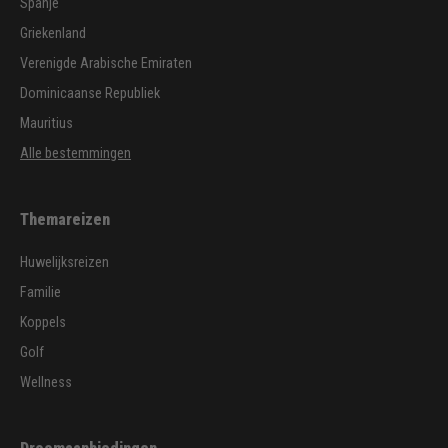
Spanje
Griekenland
Verenigde Arabische Emiraten
Dominicaanse Republiek
Mauritius
Alle bestemmingen
Themareizen
Huwelijksreizen
Familie
Koppels
Golf
Wellness