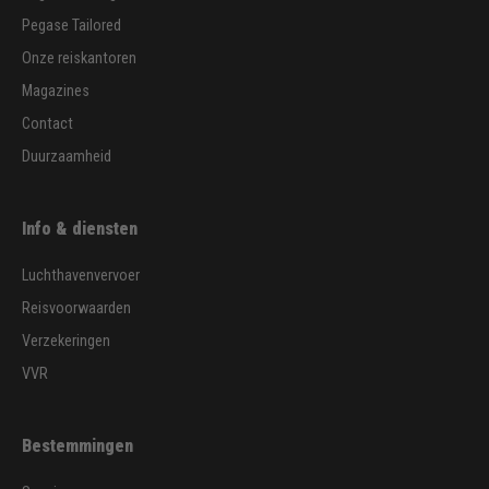
Pegase Tailored
Onze reiskantoren
Magazines
Contact
Duurzaamheid
Info & diensten
Luchthavenvervoer
Reisvoorwaarden
Verzekeringen
VVR
Bestemmingen