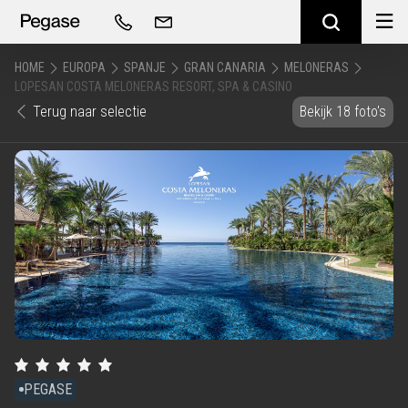
HOME
EUROPA
SPANJE
GRAN CANARIA
MELONERAS
LOPESAN COSTA MELONERAS RESORT, SPA & CASINO
Terug naar selectie
Bekijk 18 foto's
PEGASE