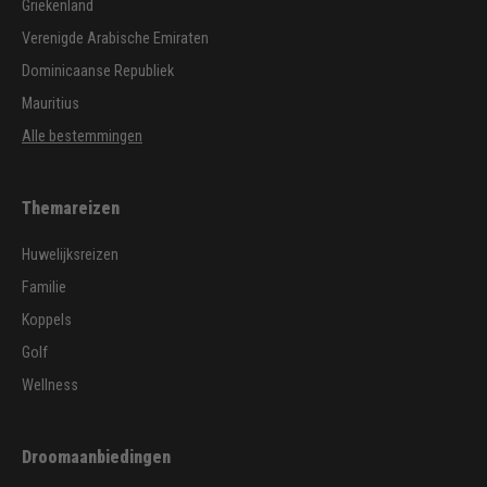
Griekenland
Verenigde Arabische Emiraten
Dominicaanse Republiek
Mauritius
Alle bestemmingen
Themareizen
Huwelijksreizen
Familie
Koppels
Golf
Wellness
Droomaanbiedingen