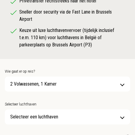
Privétransfer rechtstreeks naar het hotel
Sneller door security via de Fast Lane in Brussels
Airport
Keuze uit luxe luchthavenvervoer (tijdelijk inclusief
t.e.m. 110 km) voor luchthavens in België of
parkeerplaats op Brussels Airport (P3)
Wie gaat er op reis?
2 Volwassenen, 1 Kamer
Selecteer luchthaven
Selecteer een luchthaven