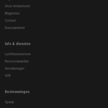
Onze reiskantoren
Magazines
Contact
Duurzaamheid
Info & diensten
Luchthavenvervoer
Reisvoorwaarden
Verzekeringen
VVR
Bestemmingen
Spanje