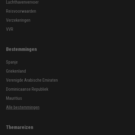
Luchthavenvervoer
Reisvoorwaarden
Verzekeringen
VVR
Bestemmingen
Spanje
Griekenland
Verenigde Arabische Emiraten
Dominicaanse Republiek
Mauritius
Alle bestemmingen
Themareizen