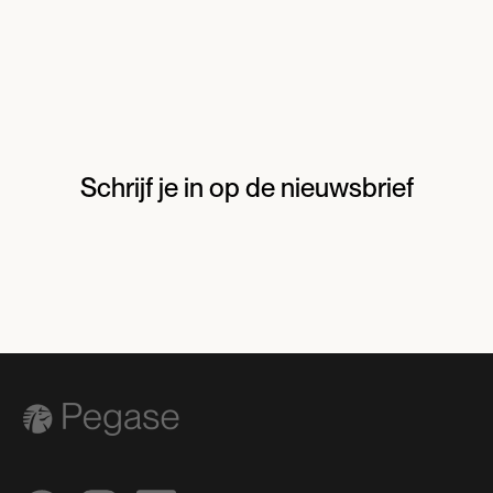
Schrijf je in op de nieuwsbrief