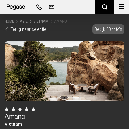
HOME
AZIË
VIETNAM
AMANOI
Terug naar selectie
Bekijk 53 foto's
Amanoi
Vietnam