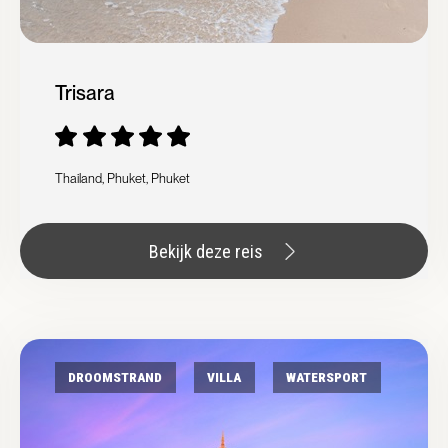
Trisara
Thailand, Phuket, Phuket
Bekijk deze reis
DROOMSTRAND
VILLA
WATERSPORT