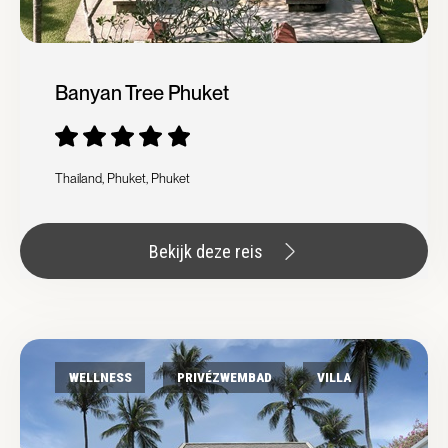
Banyan Tree Phuket
Thailand, Phuket, Phuket
Bekijk deze reis
WELLNESS
PRIVÉZWEMBAD
VILLA