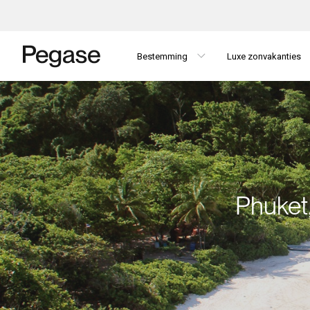
Bestemming
Luxe zonvakanties
Phuket,