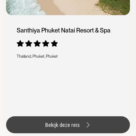
Santhiya Phuket Natai Resort & Spa
Thailand, Phuket, Phuket
Bekijk deze reis