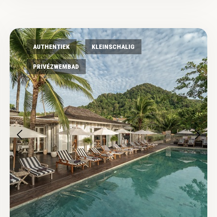
AUTHENTIEK
KLEINSCHALIG
PRIVÉZWEMBAD