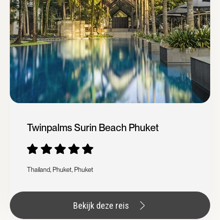
Twinpalms Surin Beach Phuket
Thailand, Phuket, Phuket
Bekijk deze reis