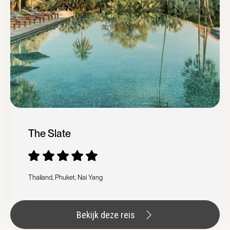
The Slate
Thailand, Phuket, Nai Yang
Bekijk deze reis