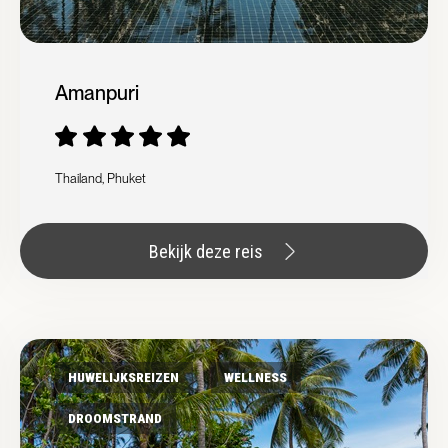
Amanpuri
Thailand, Phuket
Bekijk deze reis
HUWELIJKSREIZEN
WELLNESS
DROOMSTRAND