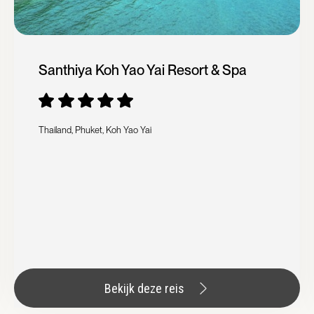
Santhiya Koh Yao Yai Resort & Spa
Thailand, Phuket, Koh Yao Yai
Bekijk deze reis