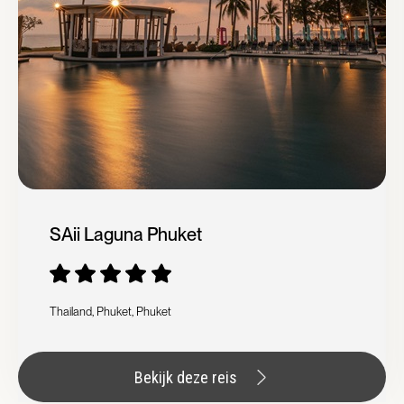
SAii Laguna Phuket
Thailand, Phuket, Phuket
Bekijk deze reis