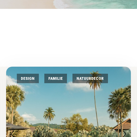
DESIGN
FAMILIE
NATUURDECOR