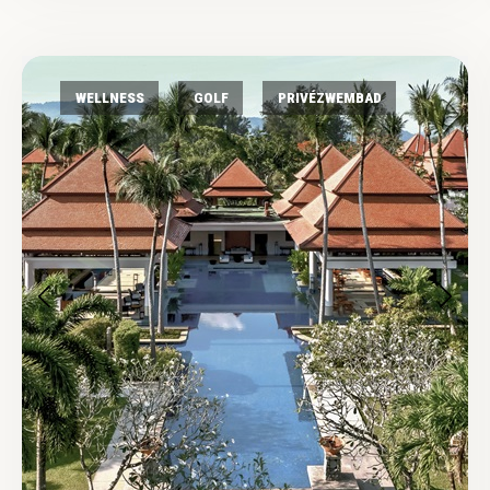
WELLNESS
GOLF
PRIVÉZWEMBAD