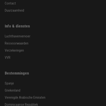
Contact
Duurzaamheid
Info & diensten
Luchthavenvervoer
Reisvoorwaarden
Verzekeringen
VVR
Bestemmingen
Spanje
Griekenland
Verenigde Arabische Emiraten
Dominicaanse Republiek