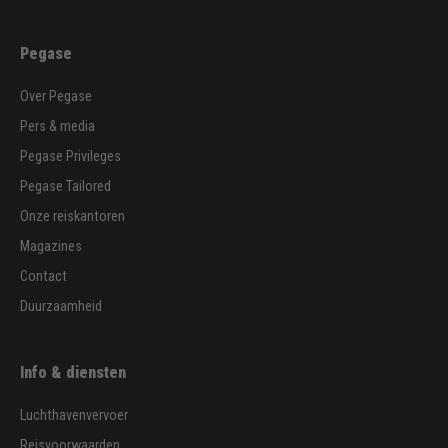
Pegase
Over Pegase
Pers & media
Pegase Privileges
Pegase Tailored
Onze reiskantoren
Magazines
Contact
Duurzaamheid
Info & diensten
Luchthavenvervoer
Reisvoorwaarden