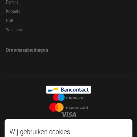
Familie
Koppels
Golf
Wellness
Droomaanbiedingen
Wij gebruiken cookies