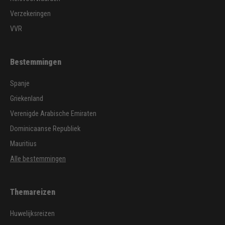
Verzekeringen
VVR
Bestemmingen
Spanje
Griekenland
Verenigde Arabische Emiraten
Dominicaanse Republiek
Mauritius
Alle bestemmingen
Themareizen
Huwelijksreizen