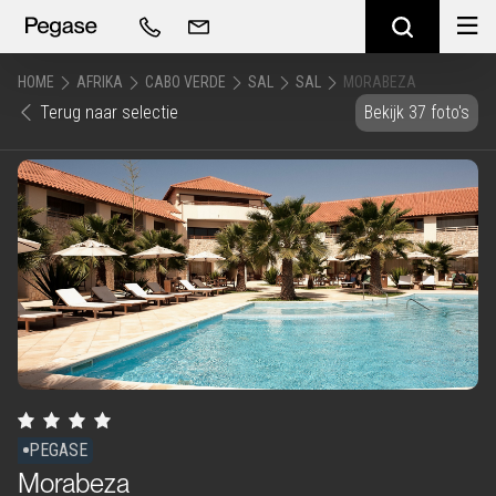
HOME
AFRIKA
CABO VERDE
SAL
SAL
MORABEZA
Terug naar selectie
Bekijk 37 foto's
PEGASE
Morabeza