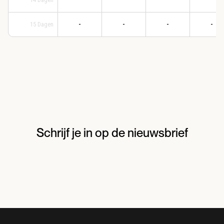
-
-
-
-
15
Dagen
Schrijf je in op de nieuwsbrief