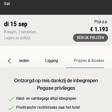
Sal
Prijs p.p.
di 15 sep
€ 1.193
8
dagen
,
2
personen
,
BEKIJK PRIJZEN
Logies en ontbijt
Bijzonderheden
Ligging
Prijzen & Boeken
Ontzorgd op reis dankzij de inbegrepen
Pegase privileges
Hand- en ruimbagage altijd inbegrepen
Privétransfer rechtstreeks naar het hotel