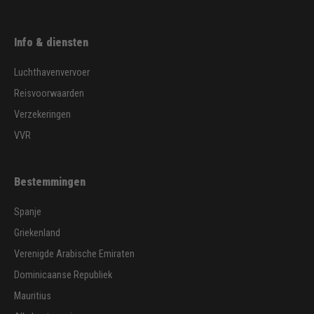
Info & diensten
Luchthavenvervoer
Reisvoorwaarden
Verzekeringen
VVR
Bestemmingen
Spanje
Griekenland
Verenigde Arabische Emiraten
Dominicaanse Republiek
Mauritius