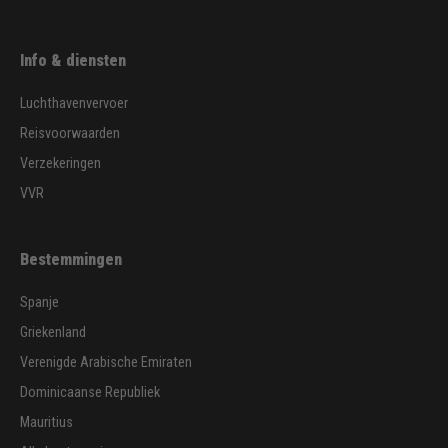
Info & diensten
Luchthavenvervoer
Reisvoorwaarden
Verzekeringen
VVR
Bestemmingen
Spanje
Griekenland
Verenigde Arabische Emiraten
Dominicaanse Republiek
Mauritius