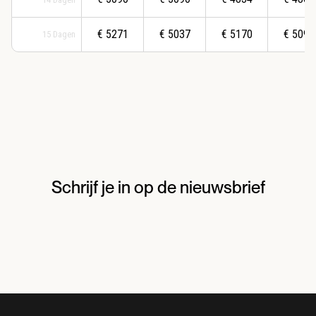
€
5271
€
5037
€
5170
€
5097
15
Dagen
Schrijf je in op de nieuwsbrief