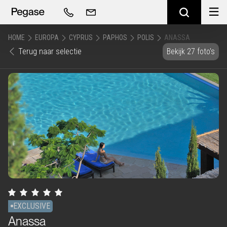
HOME
EUROPA
CYPRUS
PAPHOS
POLIS
ANASSA
Terug naar selectie
Bekijk 27 foto's
EXCLUSIVE
Anassa