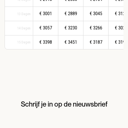
€
3001
€
2889
€
3045
€
3123
13
Dagen
€
3057
€
3230
€
3266
€
3021
14
Dagen
€
3398
€
3451
€
3187
€
3199
15
Dagen
Schrijf je in op de nieuwsbrief