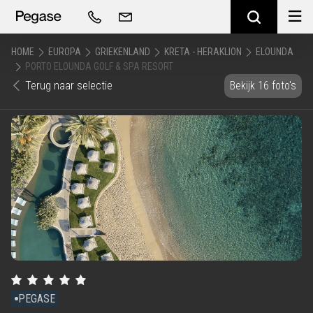
HOME
EUROPA
GRIEKENLAND
KRETA - HERAKLION
ELOUNDA
PORTO ELOUNDA GOLF & SPA RESORT
Terug naar selectie
Bekijk 16 foto's
PEGASE