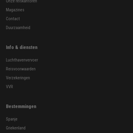
Onze reiskantoren
Magazines
Contact
Duurzaamheid
Info & diensten
Luchthavenvervoer
Reisvoorwaarden
Verzekeringen
VVR
Bestemmingen
Spanje
Griekenland