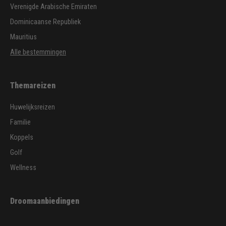
Verenigde Arabische Emiraten
Dominicaanse Republiek
Mauritius
Alle bestemmingen
Themareizen
Huwelijksreizen
Familie
Koppels
Golf
Wellness
Droomaanbiedingen