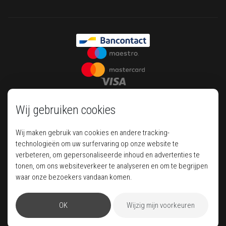
Wij gebruiken cookies
Wij maken gebruik van cookies en andere tracking-
technologieën om uw surfervaring op onze website te
verbeteren, om gepersonaliseerde inhoud en advertenties te
tonen, om ons websiteverkeer te analyseren en om te begrijpen
Your house of luxury travel
waar onze bezoekers vandaan komen.
OK
Wijzig mijn voorkeuren
Pegase