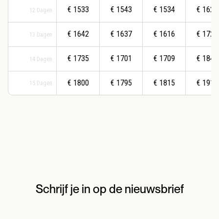
€
1533
€
1543
€
1534
€
1628
12
Dagen
€
1642
€
1637
€
1616
€
1722
13
Dagen
€
1735
€
1701
€
1709
€
1848
14
Dagen
€
1800
€
1795
€
1815
€
1914
15
Dagen
Schrijf je in op de nieuwsbrief