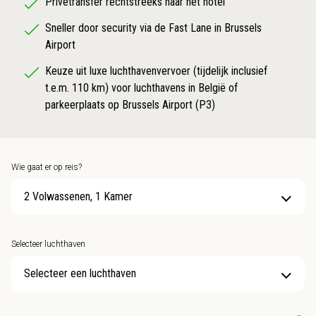
Privétransfer rechtstreeks naar het hotel
Sneller door security via de Fast Lane in Brussels
Airport
Keuze uit luxe luchthavenvervoer (tijdelijk inclusief
t.e.m. 110 km) voor luchthavens in België of
parkeerplaats op Brussels Airport (P3)
Wie gaat er op reis?
2 Volwassenen, 1 Kamer
Selecteer luchthaven
Selecteer een luchthaven