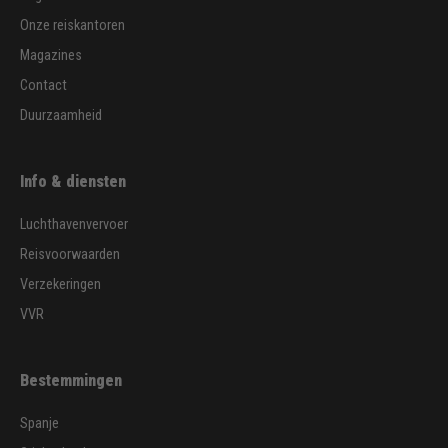
Onze reiskantoren
Magazines
Contact
Duurzaamheid
Info & diensten
Luchthavenvervoer
Reisvoorwaarden
Verzekeringen
VVR
Bestemmingen
Spanje