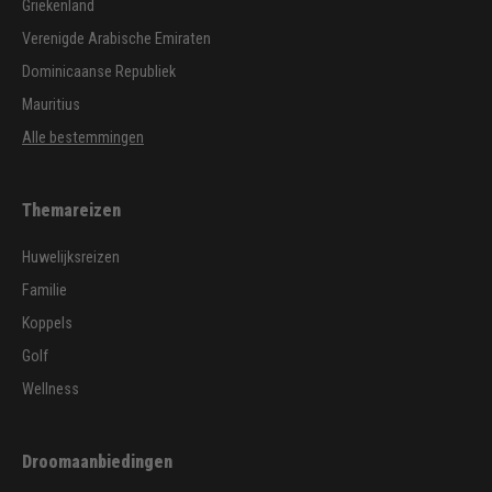
Griekenland
Verenigde Arabische Emiraten
Dominicaanse Republiek
Mauritius
Alle bestemmingen
Themareizen
Huwelijksreizen
Familie
Koppels
Golf
Wellness
Droomaanbiedingen