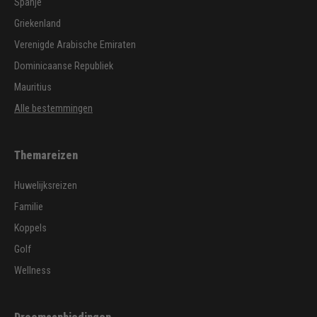
Spanje
Griekenland
Verenigde Arabische Emiraten
Dominicaanse Republiek
Mauritius
Alle bestemmingen
Themareizen
Huwelijksreizen
Familie
Koppels
Golf
Wellness