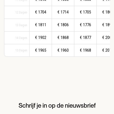
€
1704
€
1714
€
1705
€
1800
12
Dagen
€
1811
€
1806
€
1776
€
1891
13
Dagen
€
1902
€
1868
€
1877
€
2003
14
Dagen
€
1965
€
1960
€
1968
€
2079
15
Dagen
Schrijf je in op de nieuwsbrief