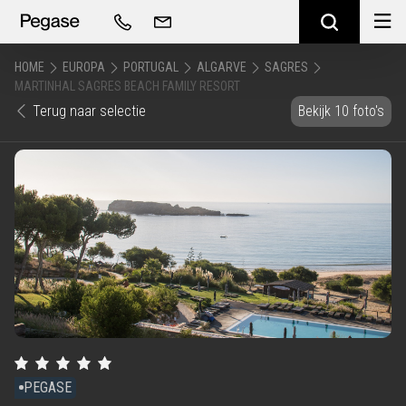
HOME
EUROPA
PORTUGAL
ALGARVE
SAGRES
MARTINHAL SAGRES BEACH FAMILY RESORT
Terug naar selectie
Bekijk 10 foto's
PEGASE