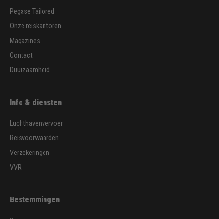
Pegase Tailored
Onze reiskantoren
Magazines
Contact
Duurzaamheid
Info & diensten
Luchthavenvervoer
Reisvoorwaarden
Verzekeringen
VVR
Bestemmingen