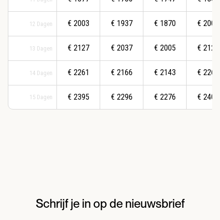
€
2003
€
1937
€
1870
€
2007
12
Dagen
€
2127
€
2037
€
2005
€
2126
13
Dagen
€
2261
€
2166
€
2143
€
2266
14
Dagen
€
2395
€
2296
€
2276
€
2406
15
Dagen
Schrijf je in op de nieuwsbrief