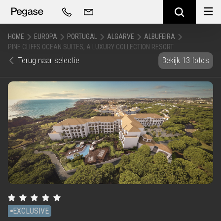
HOME
EUROPA
PORTUGAL
ALGARVE
ALBUFEIRA
PINE CLIFFS OCEAN SUITES, A LUXURY COLLECTION RESORT
Terug naar selectie
Bekijk 13 foto's
EXCLUSIVE