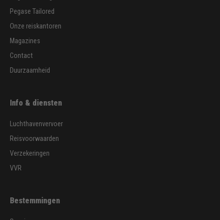
Pegase Tailored
Onze reiskantoren
Magazines
Contact
Duurzaamheid
Info & diensten
Luchthavenvervoer
Reisvoorwaarden
Verzekeringen
VVR
Bestemmingen