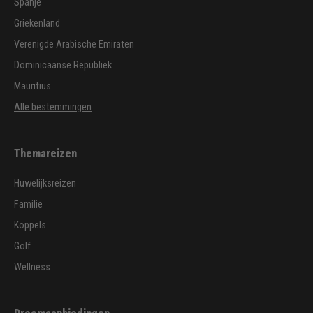
Spanje
Griekenland
Verenigde Arabische Emiraten
Dominicaanse Republiek
Mauritius
Alle bestemmingen
Themareizen
Huwelijksreizen
Familie
Koppels
Golf
Wellness