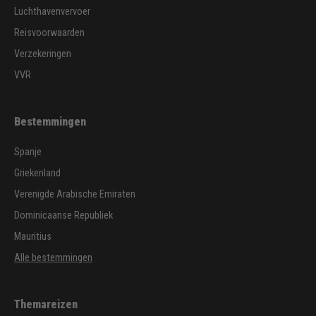
Luchthavenvervoer
Reisvoorwaarden
Verzekeringen
VVR
Bestemmingen
Spanje
Griekenland
Verenigde Arabische Emiraten
Dominicaanse Republiek
Mauritius
Alle bestemmingen
Themareizen