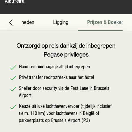
Albufeira
Bijzonderheden
Ligging
Prijzen & Boeken
Ontzorgd op reis dankzij de inbegrepen
Pegase privileges
Hand- en ruimbagage altijd inbegrepen
Privétransfer rechtstreeks naar het hotel
Sneller door security via de Fast Lane in Brussels
Airport
Keuze uit luxe luchthavenvervoer (tijdelijk inclusief
t.e.m. 110 km) voor luchthavens in België of
parkeerplaats op Brussels Airport (P3)