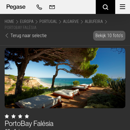
HOME
EUROPA
PORTUGAL
ALGARVE
ALBUFEIRA
PORTOBAY FALÉSIA
Terug naar selectie
Bekijk 10 foto's
PortoBay Falésia