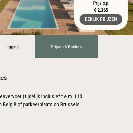
Prijs p.p.
€ 2.365
BEKIJK PRIJZEN
Ligging
Prijzen & Boeken
ges
nvervoer (tijdelijk inclusief t.e.m. 110
n België of parkeerplaats op Brussels