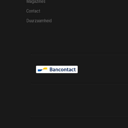
Magazines
Contact
Duurzaamheid