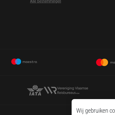
Alle bestemmingen
Wij gebruiken co