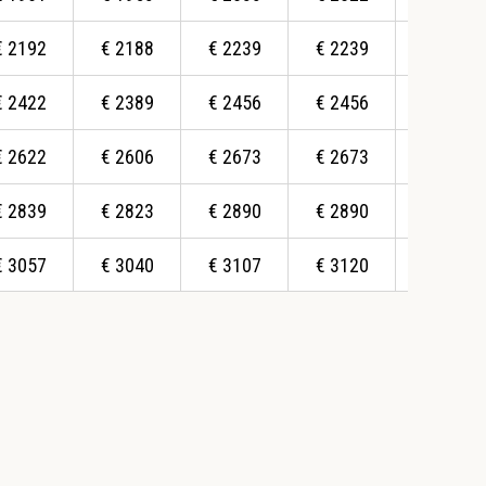
€
2192
€
2188
€
2239
€
2239
€
2175
€
2422
€
2389
€
2456
€
2456
€
2392
€
2622
€
2606
€
2673
€
2673
€
2609
€
2839
€
2823
€
2890
€
2890
€
2839
€
3057
€
3040
€
3107
€
3120
€
3086