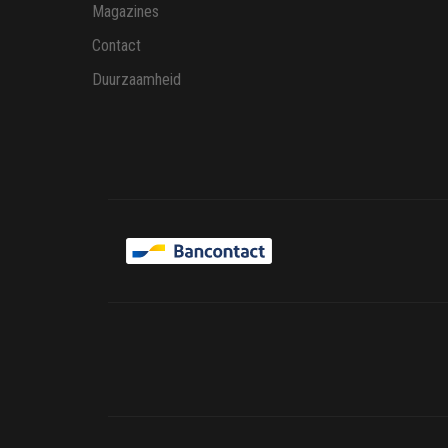
Magazines
Contact
Duurzaamheid