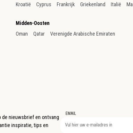
Kroatië
Cyprus
Frankrijk
Griekenland
Italië
Ma
Midden-Oosten
Oman
Qatar
Verenigde Arabische Emiraten
EMAIL
op de nieuwsbrief en ontvang
ntie inspiratie, tips en