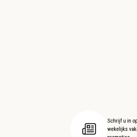
Schrijf u in 
wekelijks vaka