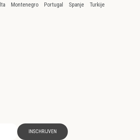
lta
Montenegro
Portugal
Spanje
Turkije
INSCHRIJVEN