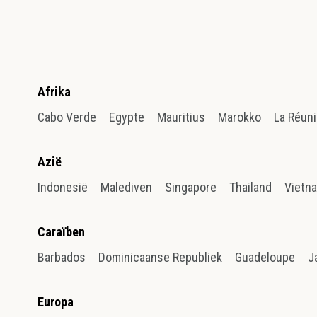
Afrika
Cabo Verde
Egypte
Mauritius
Marokko
La Réun
Azië
Indonesië
Malediven
Singapore
Thailand
Vietn
Caraïben
Barbados
Dominicaanse Republiek
Guadeloupe
J
Europa