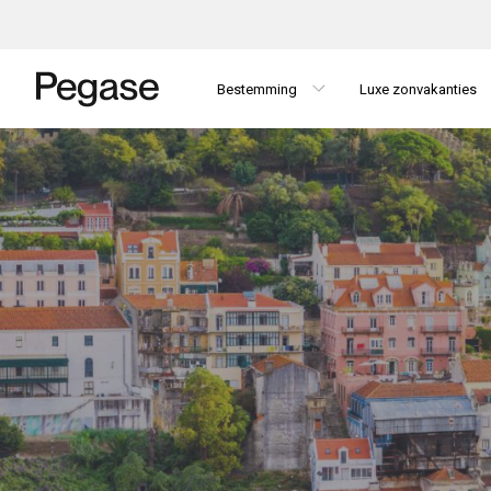
Bestemming
Luxe zonvakanties