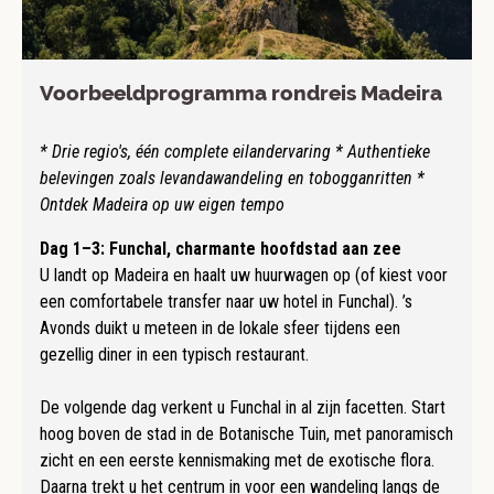
Voorbeeldprogramma rondreis Madeira
* Drie regio's, één complete eilandervaring * Authentieke
belevingen zoals levandawandeling en tobogganritten *
Ontdek Madeira op uw eigen tempo
Dag 1–3: Funchal, charmante hoofdstad aan zee
U landt op Madeira en haalt uw huurwagen op (of kiest voor
een comfortabele transfer naar uw hotel in Funchal). ’s
Avonds duikt u meteen in de lokale sfeer tijdens een
gezellig diner in een typisch restaurant.
De volgende dag verkent u Funchal in al zijn facetten. Start
hoog boven de stad in de Botanische Tuin, met panoramisch
zicht en een eerste kennismaking met de exotische flora.
Daarna trekt u het centrum in voor een wandeling langs de