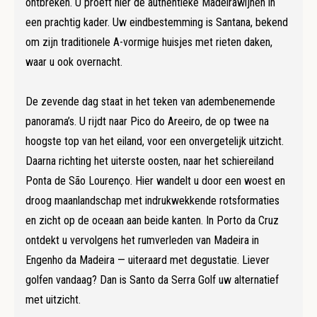
ontbreken. U proeft hier de authentieke Madeirawijnen in
een prachtig kader. Uw eindbestemming is Santana, bekend
om zijn traditionele A-vormige huisjes met rieten daken,
waar u ook overnacht.
De zevende dag staat in het teken van adembenemende
panorama’s. U rijdt naar Pico do Areeiro, de op twee na
hoogste top van het eiland, voor een onvergetelijk uitzicht.
Daarna richting het uiterste oosten, naar het schiereiland
Ponta de São Lourenço. Hier wandelt u door een woest en
droog maanlandschap met indrukwekkende rotsformaties
en zicht op de oceaan aan beide kanten. In Porto da Cruz
ontdekt u vervolgens het rumverleden van Madeira in
Engenho da Madeira — uiteraard met degustatie. Liever
golfen vandaag? Dan is Santo da Serra Golf uw alternatief
met uitzicht.