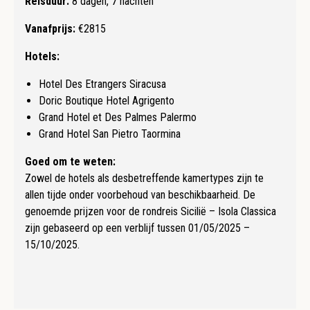
Reisduur:
8 dagen, 7 nachten
Vanafprijs:
€2815
Hotels:
Hotel Des Etrangers Siracusa
Doric Boutique Hotel Agrigento
Grand Hotel et Des Palmes Palermo
Grand Hotel San Pietro Taormina
Goed om te weten:
Zowel de hotels als desbetreffende kamertypes zijn te
allen tijde onder voorbehoud van beschikbaarheid. De
genoemde prijzen voor de rondreis Sicilië – Isola Classica
zijn gebaseerd op een verblijf tussen 01/05/2025 –
15/10/2025.