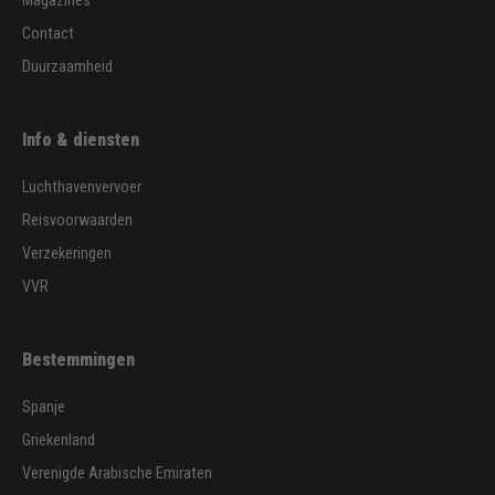
Magazines
Contact
Duurzaamheid
Info & diensten
Luchthavenvervoer
Reisvoorwaarden
Verzekeringen
VVR
Bestemmingen
Spanje
Griekenland
Verenigde Arabische Emiraten