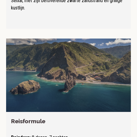
Seixal, met zijn betoverende zwarte zandstrand en grillige
kustlijn.
Reisformule