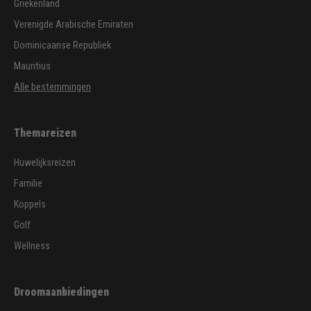
Griekenland
Verenigde Arabische Emiraten
Dominicaanse Republiek
Mauritius
Alle bestemmingen
Themareizen
Huwelijksreizen
Familie
Koppels
Golf
Wellness
Droomaanbiedingen