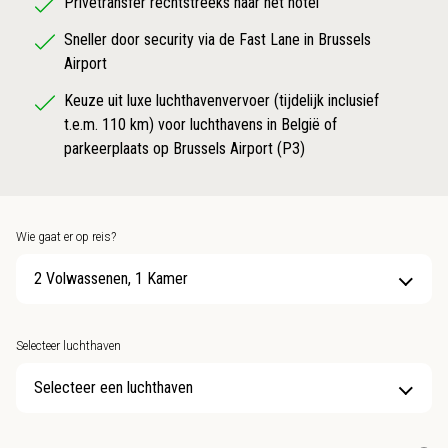
Privétransfer rechtstreeks naar het hotel
Sneller door security via de Fast Lane in Brussels
Airport
Keuze uit luxe luchthavenvervoer (tijdelijk inclusief
t.e.m. 110 km) voor luchthavens in België of
parkeerplaats op Brussels Airport (P3)
Wie gaat er op reis?
2 Volwassenen, 1 Kamer
Selecteer luchthaven
Selecteer een luchthaven