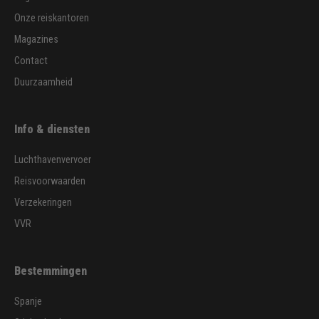
Onze reiskantoren
Magazines
Contact
Duurzaamheid
Info & diensten
Luchthavenvervoer
Reisvoorwaarden
Verzekeringen
VVR
Bestemmingen
Spanje