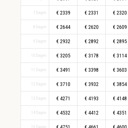
€
2339
€
2331
€
2320
7
Dagen
€
2644
€
2620
€
2609
8
Dagen
€
2932
€
2892
€
2895
9
Dagen
€
3205
€
3178
€
3114
10
Dagen
€
3491
€
3398
€
3603
11
Dagen
€
3710
€
3932
€
3854
12
Dagen
€
4271
€
4193
€
4148
13
Dagen
€
4532
€
4412
€
4351
14
Dagen
€
4751
€
4661
€
4600
15
Dagen