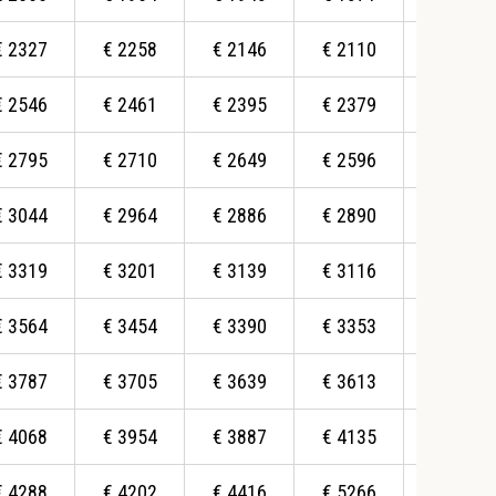
€
2327
€
2258
€
2146
€
2110
€
2095
€
2546
€
2461
€
2395
€
2379
€
2341
€
2795
€
2710
€
2649
€
2596
€
2563
€
3044
€
2964
€
2886
€
2890
€
2844
€
3319
€
3201
€
3139
€
3116
€
3064
€
3564
€
3454
€
3390
€
3353
€
3313
€
3787
€
3705
€
3639
€
3613
€
3833
€
4068
€
3954
€
3887
€
4135
€
4975
€
4288
€
4202
€
4416
€
5266
€
5810