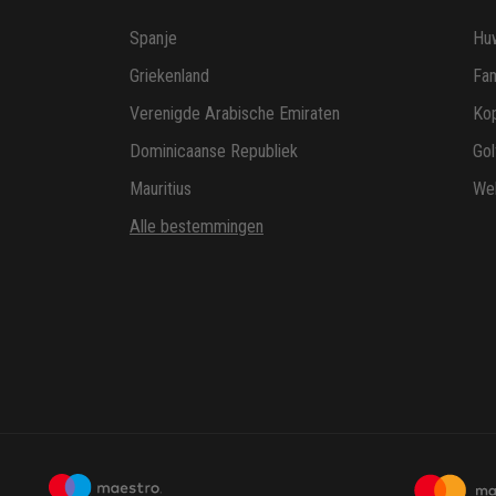
Spanje
Huw
Griekenland
Fam
Verenigde Arabische Emiraten
Ko
Dominicaanse Republiek
Gol
Mauritius
Wel
Alle bestemmingen