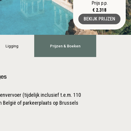
Prijs p.p.
€ 2.318
BEKIJK PRIJZEN
Ligging
Prijzen & Boeken
ges
nvervoer (tijdelijk inclusief t.e.m. 110
n België of parkeerplaats op Brussels