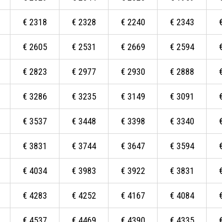
€
2318
€
2328
€
2240
€
2343
€
2605
€
2531
€
2669
€
2594
€
2823
€
2977
€
2930
€
2888
€
3286
€
3235
€
3149
€
3091
€
3537
€
3448
€
3398
€
3340
€
3831
€
3744
€
3647
€
3594
€
4034
€
3983
€
3922
€
3831
€
4283
€
4252
€
4167
€
4084
€
4537
€
4469
€
4390
€
4335