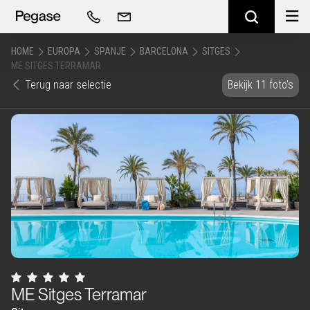
HOME
EUROPA
SPANJE
BARCELONA
SITGES
ME SITGES TERRAMAR
Terug naar selectie
Bekijk 11 foto's
ME Sitges Terramar