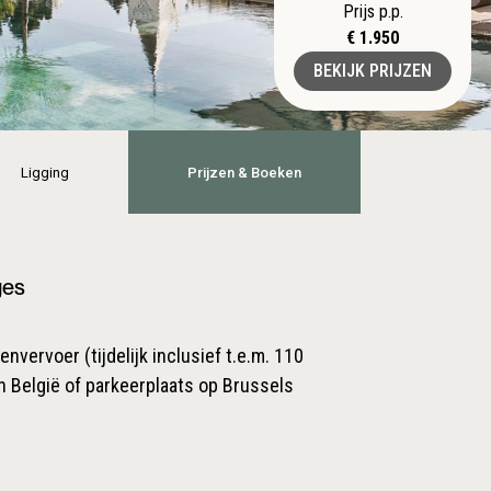
Prijs p.p.
€ 1.950
BEKIJK PRIJZEN
Ligging
Prijzen & Boeken
ges
nvervoer (tijdelijk inclusief t.e.m. 110
n België of parkeerplaats op Brussels