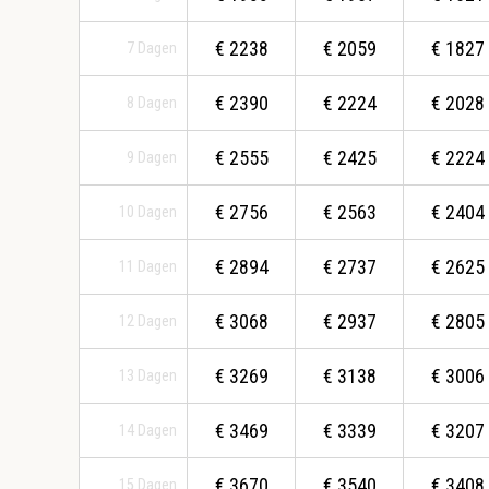
€
2238
€
2059
€
1827
7
Dagen
€
2390
€
2224
€
2028
8
Dagen
€
2555
€
2425
€
2224
9
Dagen
€
2756
€
2563
€
2404
10
Dagen
€
2894
€
2737
€
2625
11
Dagen
€
3068
€
2937
€
2805
12
Dagen
€
3269
€
3138
€
3006
13
Dagen
€
3469
€
3339
€
3207
14
Dagen
€
3670
€
3540
€
3408
15
Dagen