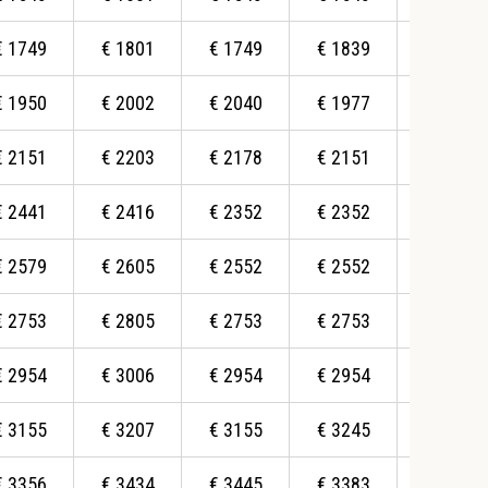
€
1749
€
1801
€
1749
€
1839
€
1914
€
1950
€
2002
€
2040
€
1977
€
2007
€
2151
€
2203
€
2178
€
2151
€
2208
€
2441
€
2416
€
2352
€
2352
€
2409
€
2579
€
2605
€
2552
€
2552
€
2610
€
2753
€
2805
€
2753
€
2753
€
2817
€
2954
€
3006
€
2954
€
2954
€
3024
€
3155
€
3207
€
3155
€
3245
€
3212
€
3356
€
3434
€
3445
€
3383
€
3413