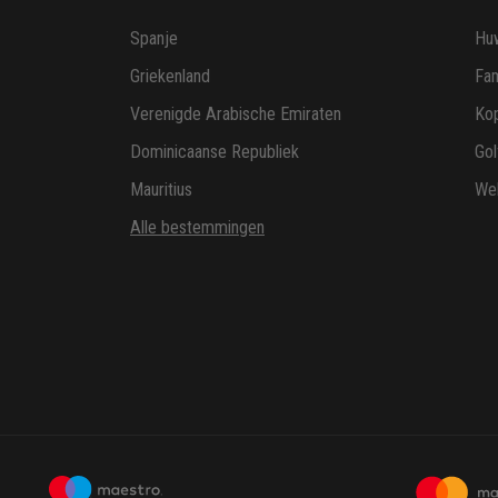
Spanje
Huw
Griekenland
Fam
Verenigde Arabische Emiraten
Ko
Dominicaanse Republiek
Gol
Mauritius
Wel
Alle bestemmingen