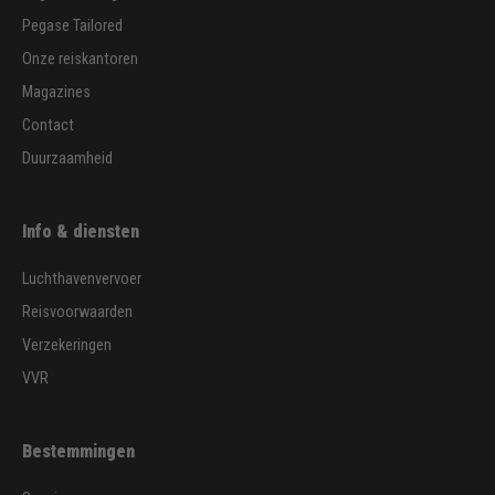
Pegase Tailored
Onze reiskantoren
Magazines
Contact
Duurzaamheid
Info & diensten
Luchthavenvervoer
Reisvoorwaarden
Verzekeringen
VVR
Bestemmingen