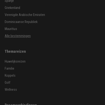
Spanje
Griekenland
Verenigde Arabische Emiraten
Dominicaanse Republiek
Mauritius
Alle bestemmingen
Themareizen
Huwelijksreizen
Familie
Koppels
Golf
Wellness