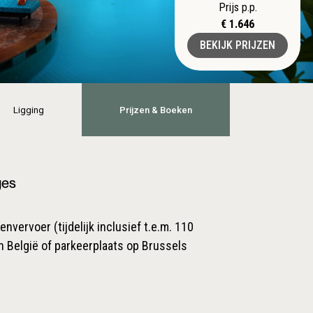
Prijs p.p.
€ 1.646
BEKIJK PRIJZEN
Ligging
Prijzen & Boeken
ges
nvervoer (tijdelijk inclusief t.e.m. 110
n België of parkeerplaats op Brussels