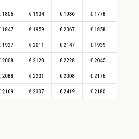
€
1806
€
1904
€
1986
€
1778
€
1778
€
1847
€
1959
€
2067
€
1858
€
1858
€
1927
€
2011
€
2147
€
1939
€
1964
€
2008
€
2120
€
2228
€
2045
€
2095
€
2088
€
2201
€
2308
€
2176
€
2100
€
2169
€
2307
€
2419
€
2180
€
2174