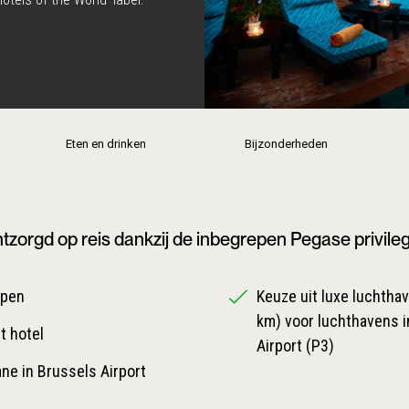
Eten en drinken
Bijzonderheden
tzorgd op reis dankzij de inbegrepen Pegase privile
epen
Keuze uit luxe luchthave
km) voor luchthavens i
t hotel
Airport (P3)
ane in Brussels Airport