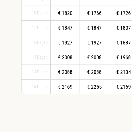
€
1820
€
1766
€
1726
10
Dagen
€
1847
€
1847
€
1807
11
Dagen
€
1927
€
1927
€
1887
12
Dagen
€
2008
€
2008
€
1968
13
Dagen
€
2088
€
2088
€
2134
14
Dagen
€
2169
€
2255
€
2169
15
Dagen