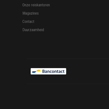
Onze reiskantoren
Magazines
Contact
Duurzaamheid