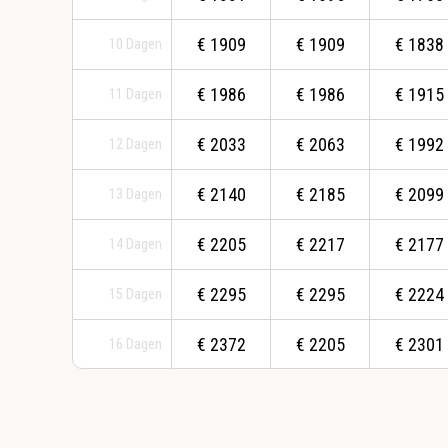
€
1909
€
1909
€
1838
10
Dagen
€
1986
€
1986
€
1915
11
Dagen
€
2033
€
2063
€
1992
12
Dagen
€
2140
€
2185
€
2099
13
Dagen
€
2205
€
2217
€
2177
14
Dagen
€
2295
€
2295
€
2224
15
Dagen
€
2372
€
2205
€
2301
16
Dagen