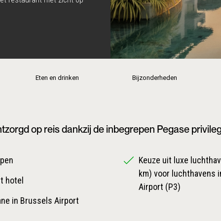
Eten en drinken
Bijzonderheden
tzorgd op reis dankzij de inbegrepen Pegase privile
epen
Keuze uit luxe luchthave
km) voor luchthavens i
t hotel
Airport (P3)
ane in Brussels Airport