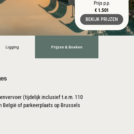
Prijs p.p.
€ 1.501
BEKIJK PRIJZEN
Ligging
Prijzen & Boeken
ges
nvervoer (tijdelijk inclusief t.e.m. 110
n België of parkeerplaats op Brussels