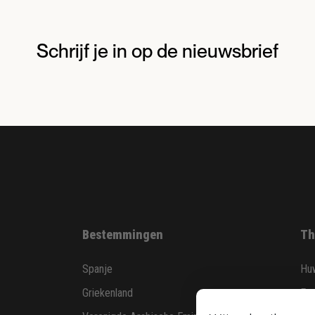
Schrijf je in op de nieuwsbrief
Bestemmingen
Th
Spanje
Huw
Griekenland
Fam