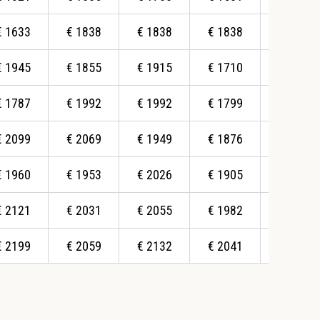
€
1633
€
1838
€
1838
€
1838
€
1838
€
1945
€
1855
€
1915
€
1710
€
1722
€
1787
€
1992
€
1992
€
1799
€
1799
€
2099
€
2069
€
1949
€
1876
€
1828
€
1960
€
1953
€
2026
€
1905
€
1905
€
2121
€
2031
€
2055
€
1982
€
2055
€
2199
€
2059
€
2132
€
2041
€
2059