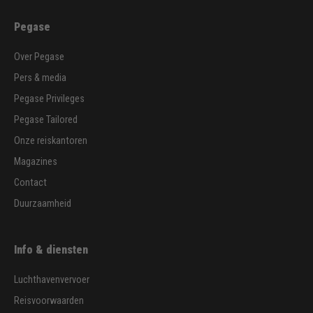
Pegase
Over Pegase
Pers & media
Pegase Privileges
Pegase Tailored
Onze reiskantoren
Magazines
Contact
Duurzaamheid
Info & diensten
Luchthavenvervoer
Reisvoorwaarden