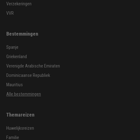
Verzekeringen
VVR
Bestemmingen
Spanje
Griekenland
Verenigde Arabische Emiraten
Dominicaanse Republiek
Mauritius
Alle bestemmingen
Themareizen
Huwelijksreizen
Familie