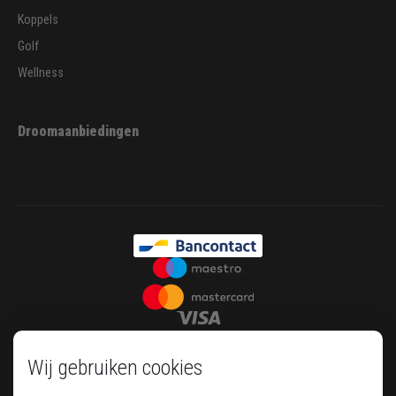
Koppels
Golf
Wellness
Droomaanbiedingen
Wij gebruiken cookies