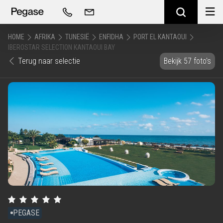
HOME
AFRIKA
TUNESIË
ENFIDHA
PORT EL KANTAOUI
IBEROSTAR SELECTION KANTAOUI BAY
Terug naar selectie
Bekijk 57 foto's
PEGASE