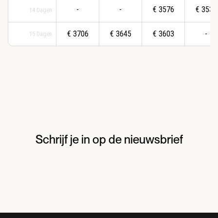
-
-
€
3576
€
3533
14
Dagen
€
3706
€
3645
€
3603
-
15
Dagen
Schrijf je in op de nieuwsbrief