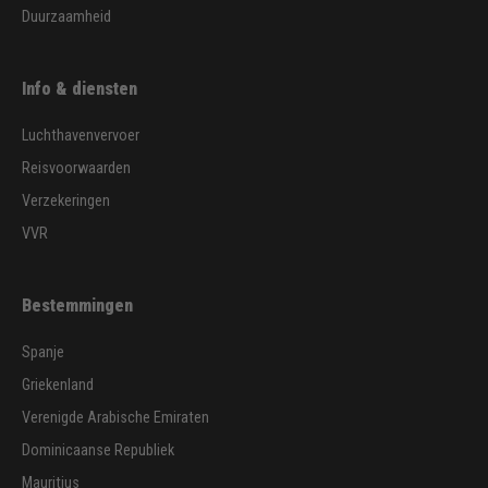
Duurzaamheid
Info & diensten
Luchthavenvervoer
Reisvoorwaarden
Verzekeringen
VVR
Bestemmingen
Spanje
Griekenland
Verenigde Arabische Emiraten
Dominicaanse Republiek
Mauritius