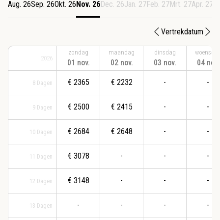
Aug. 26
Sep. 26
Okt. 26
Nov. 26
Dec. 26
Jan. 27
Feb. 27
Mrt. 27
Apr. 27
M
Vertrekdatum
zondag
maandag
dinsdag
woensda
2026
01 nov.
02 nov.
03 nov.
04 nov.
€
2365
€
2232
-
-
8
Dagen
€
2500
€
2415
-
-
9
Dagen
€
2684
€
2648
-
-
10
Dagen
€
3078
-
-
-
11
Dagen
€
3148
-
-
-
12
Dagen
-
-
-
-
13
Dagen