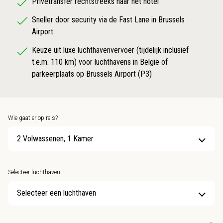
Privétransfer rechtstreeks naar het hotel
Sneller door security via de Fast Lane in Brussels
Airport
Keuze uit luxe luchthavenvervoer (tijdelijk inclusief
t.e.m. 110 km) voor luchthavens in België of
parkeerplaats op Brussels Airport (P3)
Wie gaat er op reis?
2 Volwassenen, 1 Kamer
Selecteer luchthaven
Selecteer een luchthaven