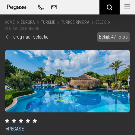
HOME
EUROPA
TURKIJE
TURKSE RIVIÈRA
BELEK
GLORIA GOLF RESORT
Terug naar selectie
Bekijk 47 foto's
PEGASE