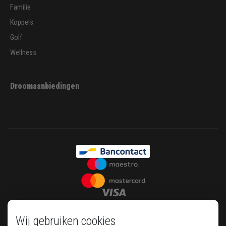
Familie
Koppels
Golf
Wellness
Droomaanbiedingen
Wij gebruiken cookies