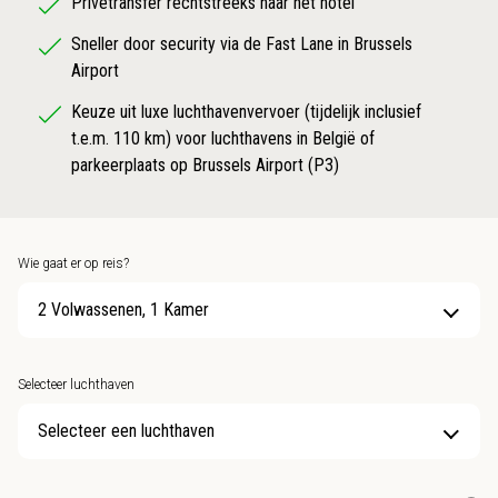
Privétransfer rechtstreeks naar het hotel
Sneller door security via de Fast Lane in Brussels
Airport
Keuze uit luxe luchthavenvervoer (tijdelijk inclusief
t.e.m. 110 km) voor luchthavens in België of
parkeerplaats op Brussels Airport (P3)
Wie gaat er op reis?
2 Volwassenen, 1 Kamer
Selecteer luchthaven
Selecteer een luchthaven