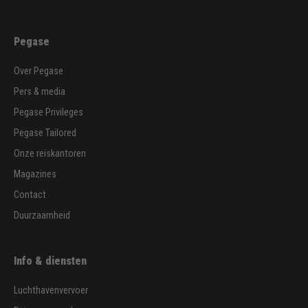
Pegase
Over Pegase
Pers & media
Pegase Privileges
Pegase Tailored
Onze reiskantoren
Magazines
Contact
Duurzaamheid
Info & diensten
Luchthavenvervoer