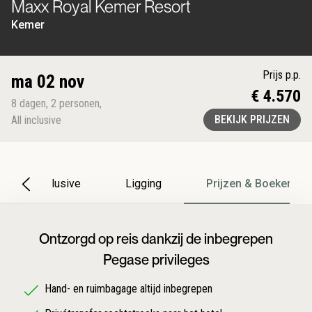
Maxx Royal Kemer Resort
Kemer
Prijs p.p.
ma 02 nov
€ 4.570
8
dagen
,
2
personen
,
BEKIJK PRIJZEN
All inclusive
All Inclusive
Ligging
Prijzen & Boeken
Ontzorgd op reis dankzij de inbegrepen
Pegase privileges
Hand- en ruimbagage altijd inbegrepen