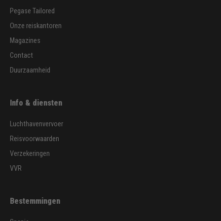
Pegase Tailored
Onze reiskantoren
Magazines
Contact
Duurzaamheid
Info & diensten
Luchthavenvervoer
Reisvoorwaarden
Verzekeringen
VVR
Bestemmingen