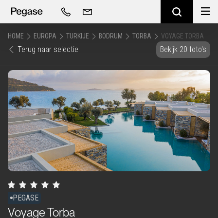
HOME
EUROPA
TURKIJE
BODRUM
TORBA
VOYAGE TORBA
Terug naar selectie
Bekijk 20 foto's
PEGASE
Voyage Torba