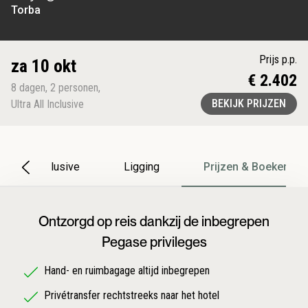
Torba
Prijs p.p.
za 10 okt
€ 2.402
8
dagen
,
2
personen
,
BEKIJK PRIJZEN
Ultra All Inclusive
All Inclusive
Ligging
Prijzen & Boeken
Ontzorgd op reis dankzij de inbegrepen
Pegase privileges
Hand- en ruimbagage altijd inbegrepen
Privétransfer rechtstreeks naar het hotel