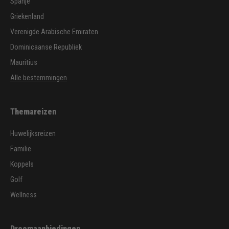
Spanje
Griekenland
Verenigde Arabische Emiraten
Dominicaanse Republiek
Mauritius
Alle bestemmingen
Themareizen
Huwelijksreizen
Familie
Koppels
Golf
Wellness
Droomaanbiedingen