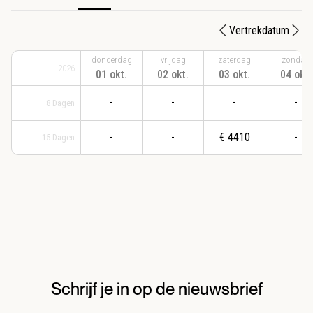
Vertrekdatum
donderdag
vrijdag
zaterdag
zondag
2026
01 okt.
02 okt.
03 okt.
04 okt.
-
-
-
-
8
Dagen
-
-
€
4410
-
15
Dagen
Schrijf je in op de nieuwsbrief